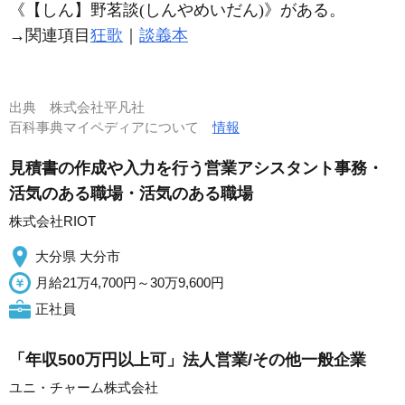
《【しん】野茗談(しんやめいだん)》がある。
→関連項目
狂歌
｜
談義本
出典
株式会社平凡社
百科事典マイペディアについて
情報
見積書の作成や入力を行う営業アシスタント事務・
活気のある職場・活気のある職場
株式会社RIOT
大分県 大分市
月給21万4,700円～30万9,600円
正社員
「年収500万円以上可」法人営業/その他一般企業
ユニ・チャーム株式会社