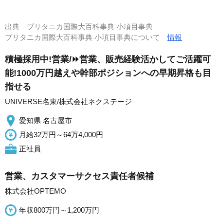
出典
ブリタニカ国際大百科事典 小項目事典
ブリタニカ国際大百科事典 小項目事典について
情報
積極採用中!営業/⏩️営業、販売経験活かしてご活躍可
能!1000万円越えや幹部ポジションへの早期昇格も目
指せる
UNIVERSE名東/株式会社ネクステージ
愛知県 名古屋市
月給32万円～64万4,000円
正社員
営業、カスタマーサクセス責任者候補
株式会社OPTEMO
年収800万円～1,200万円