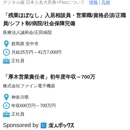
デジタル版 日本人名大辞典+Plusについて
情報
|
凡例
「残業ほぼなし」入居相談員・営業職/資格必須/正職
員/シフト制/病院/社会保障完備
医療法人誠和会/正田病院
群馬県 安中市
月給25万円～41万7,000円
正社員
「厚木営業責任者」初年度年収～700万
株式会社ファイン電子機器
神奈川県
年収600万円～700万円
正社員
Sponsored by