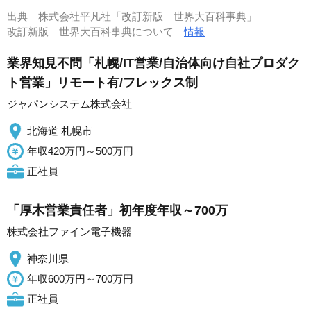
出典
株式会社平凡社「改訂新版 世界大百科事典」
改訂新版 世界大百科事典について
情報
業界知見不問「札幌/IT営業/自治体向け自社プロダク
ト営業」リモート有/フレックス制
ジャパンシステム株式会社
北海道 札幌市
年収420万円～500万円
正社員
「厚木営業責任者」初年度年収～700万
株式会社ファイン電子機器
神奈川県
年収600万円～700万円
正社員