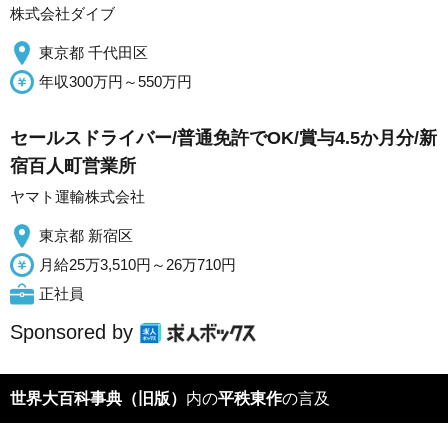
株式会社ダイブ
東京都 千代田区
年収300万円～550万円
セールスドライバー/普通免許でOK/賞与4.5か月分/新
宿百人町営業所
ヤマト運輸株式会社
東京都 新宿区
月給25万3,510円～26万710円
正社員
Sponsored by
世界大百科事典（旧版）
内の
平秩東作
の言及