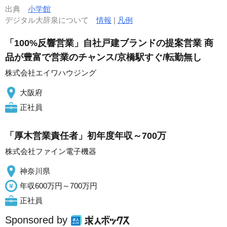
出典
小学館
デジタル大辞泉について
情報
|
凡例
「100%反響営業」自社戸建ブランドの提案営業 商
品が豊富で営業のチャンス/京橋駅すぐ/転勤無し
株式会社エイワハウジング
大阪府
正社員
「厚木営業責任者」初年度年収～700万
株式会社ファイン電子機器
神奈川県
年収600万円～700万円
正社員
Sponsored by