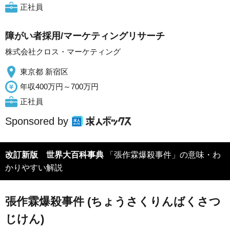
正社員
障がい者採用/マーケティングリサーチ
株式会社クロス・マーケティング
東京都 新宿区
年収400万円～700万円
正社員
Sponsored by
改訂新版 世界大百科事典
「張作霖爆殺事件」の意味・わ
かりやすい解説
張作霖爆殺事件 (ちょうさくりんばくさつ
じけん)