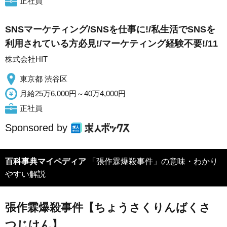
正社員
SNSマーケティング/SNSを仕事に!/私生活でSNSを
利用されている方必見!/マーケティング経験不要!/11
株式会社HIT
東京都 渋谷区
月給25万6,000円～40万4,000円
正社員
Sponsored by
百科事典マイペディア
「張作霖爆殺事件」の意味・わかり
やすい解説
張作霖爆殺事件【ちょうさくりんばくさ
つじけん】