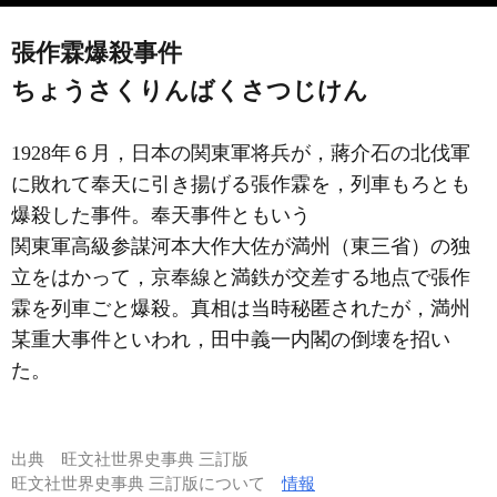
張作霖爆殺事件
ちょうさくりんばくさつじけん
1928年６月，日本の関東軍将兵が，蔣介石の北伐軍
に敗れて奉天に引き揚げる張作霖を，列車もろとも
爆殺した事件。奉天事件ともいう
関東軍高級参謀河本大作大佐が満州（東三省）の独
立をはかって，京奉線と満鉄が交差する地点で張作
霖を列車ごと爆殺。真相は当時秘匿されたが，満州
某重大事件といわれ，田中義一内閣の倒壊を招い
た。
出典
旺文社世界史事典 三訂版
旺文社世界史事典 三訂版について
情報