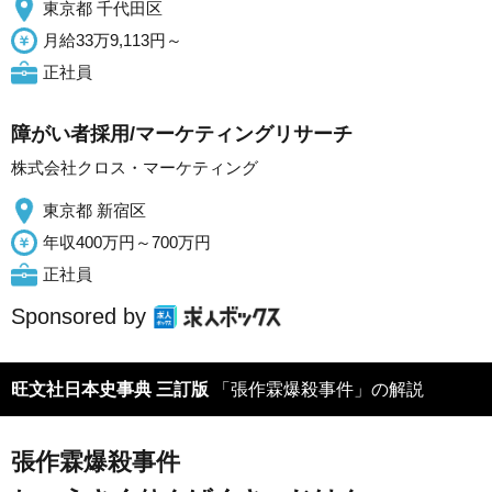
東京都 千代田区
月給33万9,113円～
正社員
障がい者採用/マーケティングリサーチ
株式会社クロス・マーケティング
東京都 新宿区
年収400万円～700万円
正社員
Sponsored by
旺文社日本史事典 三訂版
「張作霖爆殺事件」の解説
張作霖爆殺事件