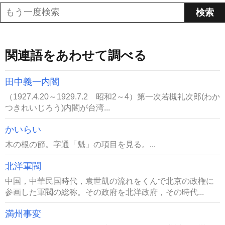
関連語をあわせて調べる
田中義一内閣
（1927.4.20～1929.7.2 昭和2～4）第一次若槻礼次郎(わか
つきれいじろう)内閣が台湾...
かいらい
木の根の節。字通「魁」の項目を見る。...
北洋軍閥
中国，中華民国時代，袁世凱の流れをくんで北京の政権に
参画した軍閥の総称。その政府を北洋政府，その時代...
満州事変