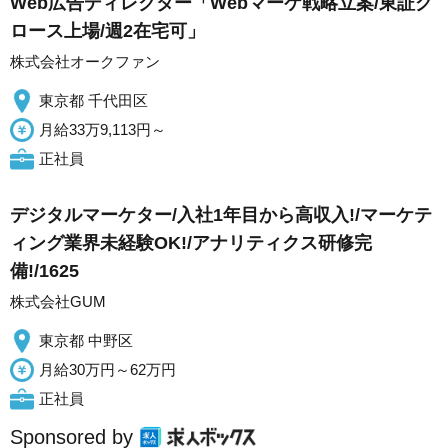
Web広告ディレクター「Webマーケ戦略立案/東証グ
ロース上場/週2在宅可」
株式会社オークファン
東京都 千代田区
月給33万9,113円～
正社員
デジタルマーケター/入社1年目から高収入!/マーケテ
ィング業界未経験OK!/アナリティクス研修完
備!/1625
株式会社GUM
東京都 中野区
月給30万円～62万円
正社員
Sponsored by