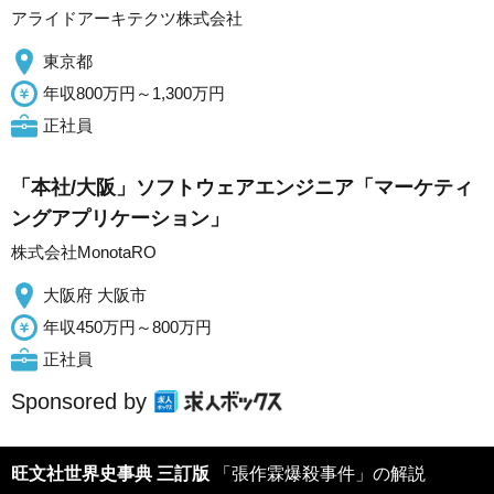
アライドアーキテクツ株式会社
東京都
年収800万円～1,300万円
正社員
「本社/大阪」ソフトウェアエンジニア「マーケティ
ングアプリケーション」
株式会社MonotaRO
大阪府 大阪市
年収450万円～800万円
正社員
Sponsored by
旺文社世界史事典 三訂版
「張作霖爆殺事件」の解説