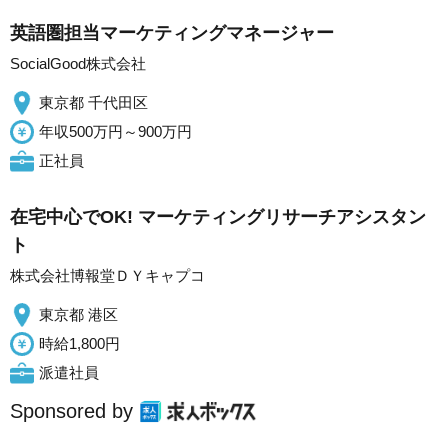
英語圏担当マーケティングマネージャー
SocialGood株式会社
東京都 千代田区
年収500万円～900万円
正社員
在宅中心でOK! マーケティングリサーチアシスタン
ト
株式会社博報堂ＤＹキャプコ
東京都 港区
時給1,800円
派遣社員
Sponsored by