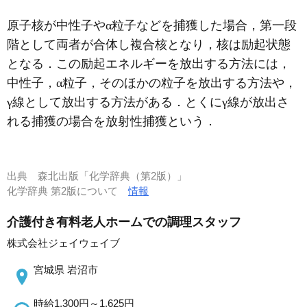
原子核が中性子やα粒子などを捕獲した場合，第一段
階として両者が合体し複合核となり，核は励起状態
となる．この励起エネルギーを放出する方法には，
中性子，α粒子，そのほかの粒子を放出する方法や，
γ線として放出する方法がある．とくにγ線が放出さ
れる捕獲の場合を放射性捕獲という．
出典
森北出版「化学辞典（第2版）」
化学辞典 第2版について
情報
介護付き有料老人ホームでの調理スタッフ
株式会社ジェイウェイブ
宮城県 岩沼市
時給1,300円～1,625円