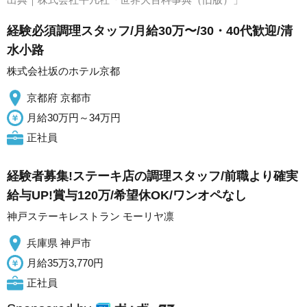
経験必須調理スタッフ/月給30万〜/30・40代歓迎/清
水小路
株式会社坂のホテル京都
京都府 京都市
月給30万円～34万円
正社員
経験者募集!ステーキ店の調理スタッフ/前職より確実
給与UP!賞与120万/希望休OK/ワンオペなし
神戸ステーキレストラン モーリヤ凛
兵庫県 神戸市
月給35万3,770円
正社員