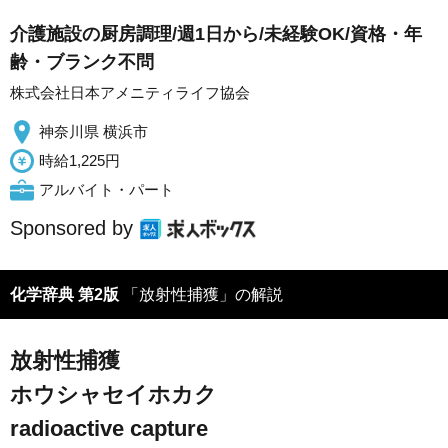
介護施設の厨房調理/週1日から/未経験OK/資格・年
齢・ブランク不問
株式会社日本アメニティライフ協会
神奈川県 横浜市
時給1,225円
アルバイト・パート
Sponsored by
化学辞典 第2版
「放射性捕獲」の解説
放射性捕獲
ホウシャセイホカク
radioactive capture