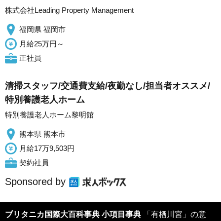
株式会社Leading Property Management
福岡県 福岡市
月給25万円～
正社員
清掃スタッフ/交通費支給/夜勤なし/担当者オススメ/
特別養護老人ホーム
特別養護老人ホーム黎明館
熊本県 熊本市
月給17万9,503円
契約社員
Sponsored by
ブリタニカ国際大百科事典 小項目事典
「有栖川宮」の意