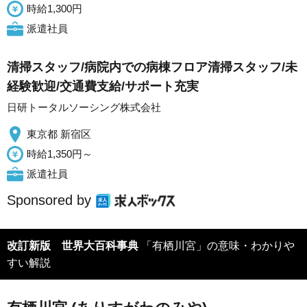
時給1,300円
派遣社員
清掃スタッフ/病院内での病棟フロア清掃スタッフ/未
経験歓迎/交通費支給/サポート充実
日研トータルソーシング株式会社
東京都 新宿区
時給1,350円～
派遣社員
Sponsored by
改訂新版 世界大百科事典
「有栖川宮」の意味・わかりや
すい解説