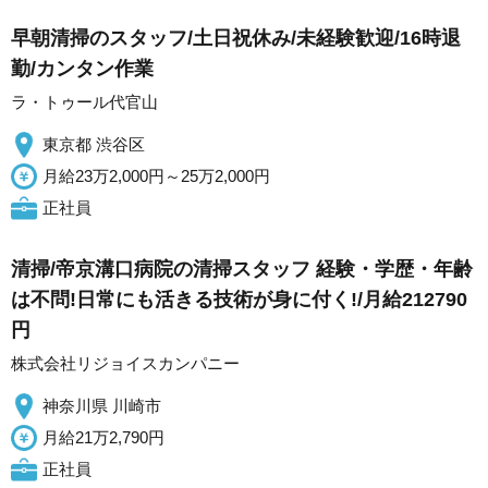
早朝清掃のスタッフ/土日祝休み/未経験歓迎/16時退
勤/カンタン作業
ラ・トゥール代官山
東京都 渋谷区
月給23万2,000円～25万2,000円
正社員
清掃/帝京溝口病院の清掃スタッフ 経験・学歴・年齢
は不問!日常にも活きる技術が身に付く!/月給212790
円
株式会社リジョイスカンパニー
神奈川県 川崎市
月給21万2,790円
正社員