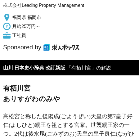
株式会社Leading Property Management
福岡県 福岡市
月給25万円～
正社員
Sponsored by
山川 日本史小辞典 改訂新版
「有栖川宮」の解説
有栖川宮
ありすがわのみや
高松宮と称した後陽成(ごようぜい)天皇の第7皇子好
仁(よしひと)親王を祖とする宮家。世襲親王家の一
つ。2代は後水尾(ごみずのお)天皇の皇子良仁(ながひ