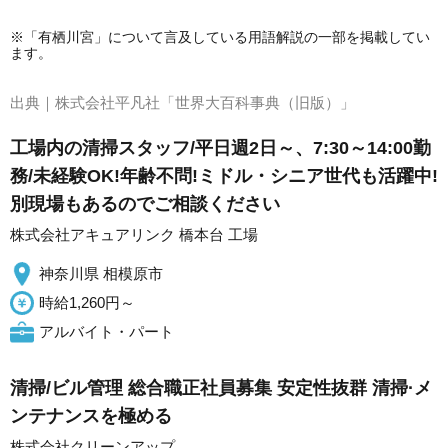
※「有栖川宮」について言及している用語解説の一部を掲載してい
ます。
出典｜
株式会社平凡社「世界大百科事典（旧版）」
工場内の清掃スタッフ/平日週2日～、7:30～14:00勤
務/未経験OK!年齢不問!ミドル・シニア世代も活躍中!
別現場もあるのでご相談ください
株式会社アキュアリンク 橋本台 工場
神奈川県 相模原市
時給1,260円～
アルバイト・パート
清掃/ビル管理 総合職正社員募集 安定性抜群 清掃·メ
ンテナンスを極める
株式会社クリーンアップ