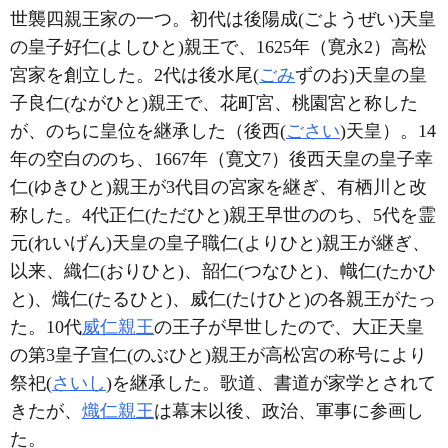
世襲四親王家の一つ。初代は後陽成(ごようぜい)天皇
の皇子好仁(よしひと)親王で、1625年（寛永2）高松
宮家を創立した。2代は後水尾(
ごみ
ずのお)天皇の皇
子良仁(ながひと)親王で、花町宮、桃園宮と称した
が、のちに皇位を継承した（後西(
ごさい
)天皇）。14
年の空白ののち、1667年（寛文7）後西天皇の皇子幸
仁(ゆきひと)親王が3代目の宮家を継ぎ、有栖川と改
称した。4代正仁(ただひと)親王早世ののち、5代を霊
元(れいげん)天皇の皇子職仁(よりひと)親王が継ぎ、
以来、織仁(おりひと)、韶仁(つなひと)、幟仁(たかひ
と)、熾仁(たるひと)、威仁(たけひと)の各親王がたっ
た。10代
威仁親王
の王子が早世したので、大正天皇
の第3皇子宣仁(のぶひと)親王が高松宮の称号により
祭祀(
さいし
)を継承した。歌道、書道が家学とされて
きたが、
熾仁親王
は幕末以後、政治、軍事に参画し
た。