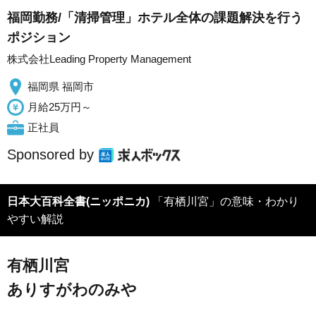
福岡勤務/「清掃管理」ホテル全体の課題解決を行う
ポジション
株式会社Leading Property Management
福岡県 福岡市
月給25万円～
正社員
Sponsored by
日本大百科全書(ニッポニカ)
「有栖川宮」の意味・わかり
やすい解説
有栖川宮
ありすがわのみや