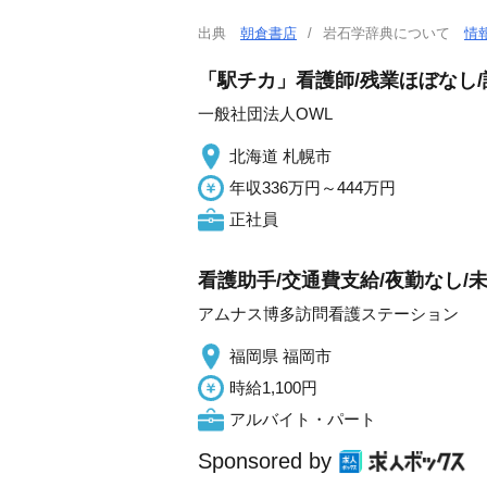
出典
朝倉書店
岩石学辞典について
情
「駅チカ」看護師/残業ほぼなし
一般社団法人OWL
北海道 札幌市
年収336万円～444万円
正社員
看護助手/交通費支給/夜勤なし/
アムナス博多訪問看護ステーション
福岡県 福岡市
時給1,100円
アルバイト・パート
Sponsored by