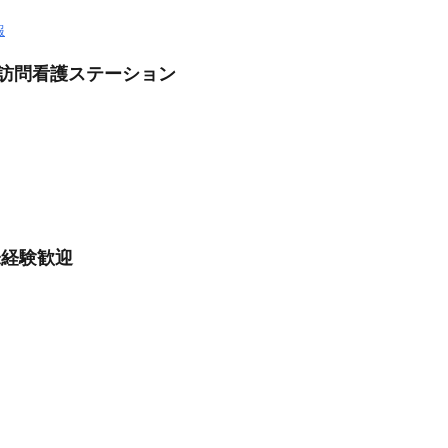
報
/訪問看護ステーション
未経験歓迎