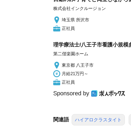
株式会社インクルージョン
埼玉県 所沢市
正社員
理学療法士/八王子市看護小規模
第二偕楽園ホーム
東京都 八王子市
月給21万円～
正社員
Sponsored by
関連語
ハイアロクラスタイト