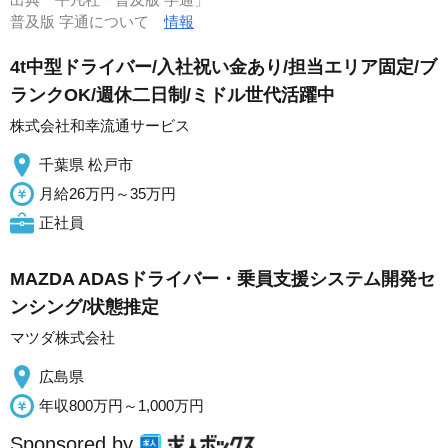
普及版 字通について
情報
4t中型ドライバー/入社祝い金あり/担当エリア固定/ブ
ランクOK/週休二日制/ミドル世代活躍中
株式会社和幸流通サービス
千葉県 松戸市
月給26万円～35万円
正社員
MAZDA ADASドライバー・乗員支援システム開発セ
ンシング/状態推定
マツダ株式会社
広島県
年収800万円～1,000万円
Sponsored by