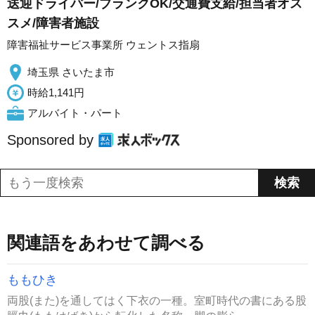
送迎ドライバー/ブランクOK/交通費支給/担当者オス
スメ/障害者施設
障害福祉サービス事業所 ウェントス指扇
埼玉県 さいたま市
時給1,141円
アルバイト・パート
Sponsored by
関連語をあわせて調べる
ももひき
両股(また)を通してはく下衣の一種。室町時代の書にある股