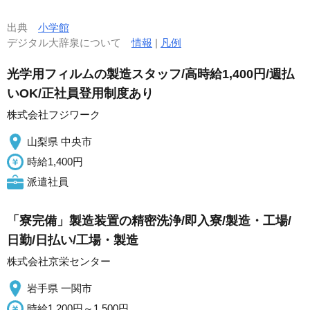
出典
小学館
デジタル大辞泉について
情報
|
凡例
光学用フィルムの製造スタッフ/高時給1,400円/週払
いOK/正社員登用制度あり
株式会社フジワーク
山梨県 中央市
時給1,400円
派遣社員
「寮完備」製造装置の精密洗浄/即入寮/製造・工場/
日勤/日払い/工場・製造
株式会社京栄センター
岩手県 一関市
時給1,200円～1,500円