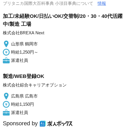
ブリタニカ国際大百科事典 小項目事典について
情報
加工/未経験OK/日払いOK/交替制/20・30・40代活躍
中/製造 工場
株式会社BREXA Next
山形県 鶴岡市
時給1,250円～
派遣社員
製造/WEB登録OK
株式会社綜合キャリアオプション
広島県 広島市
時給1,150円
派遣社員
Sponsored by