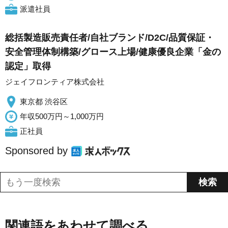
派遣社員
総括製造販売責任者/自社ブランド/D2C/品質保証・
安全管理体制構築/グロース上場/健康優良企業「金の
認定」取得
ジェイフロンティア株式会社
東京都 渋谷区
年収500万円～1,000万円
正社員
Sponsored by
関連語をあわせて調べる