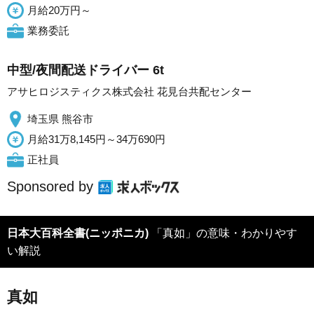
月給20万円～
業務委託
中型/夜間配送ドライバー 6t
アサヒロジスティクス株式会社 花見台共配センター
埼玉県 熊谷市
月給31万8,145円～34万690円
正社員
Sponsored by
日本大百科全書(ニッポニカ)
「真如」の意味・わかりやす
い解説
真如