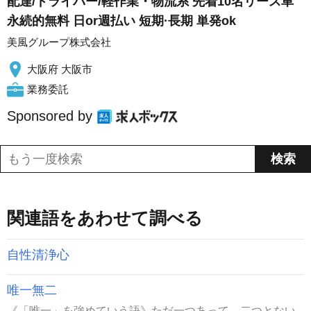
配達/ドライバー/軽作業・物流系 先着10名リース車
永続的無料 日or週払い 短期·長期 単発ok
美風グループ株式会社
大阪府 大阪市
業務委託
Sponsored by
関連語をあわせて調べる
自性清浄心
唯一無二
《「唯一」を強めていう語》ただ一つあって、二つとない