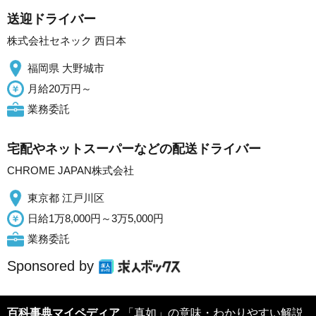
送迎ドライバー
株式会社セネック 西日本
福岡県 大野城市
月給20万円～
業務委託
宅配やネットスーパーなどの配送ドライバー
CHROME JAPAN株式会社
東京都 江戸川区
日給1万8,000円～3万5,000円
業務委託
Sponsored by
百科事典マイペディア
「真如」の意味・わかりやすい解説