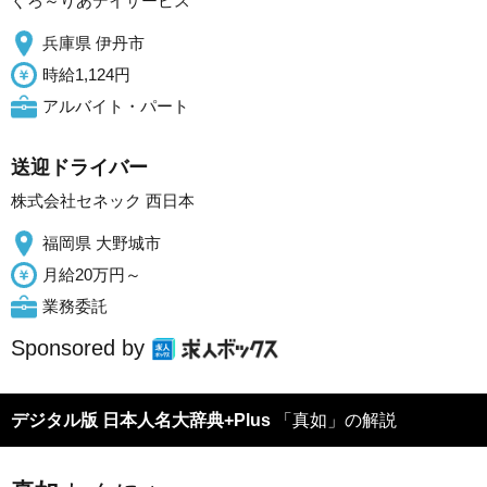
ぐろ～りあデイサービス
兵庫県 伊丹市
時給1,124円
アルバイト・パート
送迎ドライバー
株式会社セネック 西日本
福岡県 大野城市
月給20万円～
業務委託
Sponsored by
デジタル版 日本人名大辞典+Plus
「真如」の解説