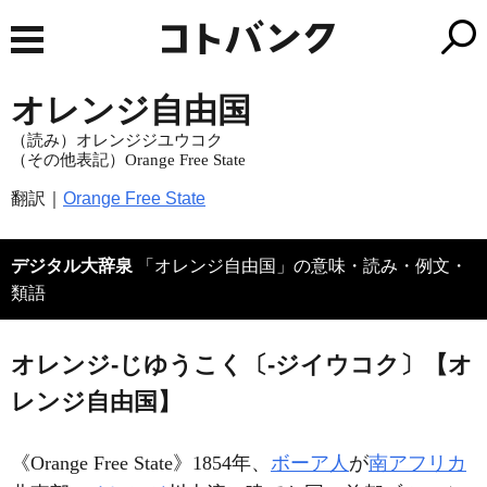
オレンジ自由国
（読み）オレンジジユウコク
（その他表記）Orange Free State
翻訳｜
Orange Free State
デジタル大辞泉
「オレンジ自由国」の意味・読み・例文・
類語
オレンジ‐じゆうこく〔‐ジイウコク〕【オ
レンジ自由国】
《
Orange Free State
》1854年、
ボーア人
が
南アフリカ