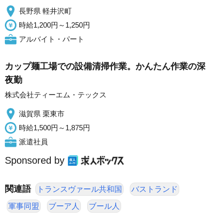
長野県 軽井沢町
時給1,200円～1,250円
アルバイト・パート
カップ麺工場での設備清掃作業。かんたん作業の深
夜勤
株式会社ティーエム・テックス
滋賀県 栗東市
時給1,500円～1,875円
派遣社員
Sponsored by
関連語
トランスヴァール共和国
バストランド
軍事同盟
ブーア人
ブール人