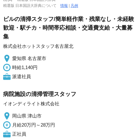
精選版 日本国語大辞典について
情報
|
凡例
ビルの清掃スタッフ/簡単軽作業・残業なし・未経験
歓迎・駅チカ・時間帯応相談・交通費支給・大量募
集
株式会社ホットスタッフ名古屋北
愛知県 名古屋市
時給1,140円
派遣社員
病院施設の清掃管理スタッフ
イオンディライト株式会社
岡山県 津山市
月給20万円～28万円
正社員