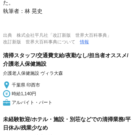
た。
執筆者：
林 晃史
出典
株式会社平凡社「改訂新版 世界大百科事典」
改訂新版 世界大百科事典について
情報
清掃スタッフ/交通費支給/夜勤なし/担当者オススメ/
介護老人保健施設
介護老人保健施設 ヴィラ大森
千葉県 印西市
時給1,140円
アルバイト・パート
未経験歓迎/ホテル・施設・別荘などでの清掃業務/平
日休み/残業少なめ