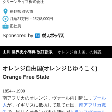
クリーンライフ株式会社
長野県 佐久市
月給21万円～25万8,000円
正社員
Sponsored by
山川 世界史小辞典 改訂新版
「オレンジ自由国」の解説
オレンジ自由国(オレンジじゆうこく)
Orange Free State
1854～1900
南アフリカのオレンジ，ヴァール両川間に，
ブール
人
が，イギリスに抵抗して建てた国。
南アフリカ戦