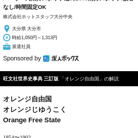
なし/時間固定OK
株式会社ホットスタッフ大分中央
大分県 大分市
時給1,050円～1,313円
派遣社員
Sponsored by
旺文社世界史事典 三訂版
「オレンジ自由国」の解説
オレンジ自由国
オレンジじゆうこく
Orange Free State
1854〜1902