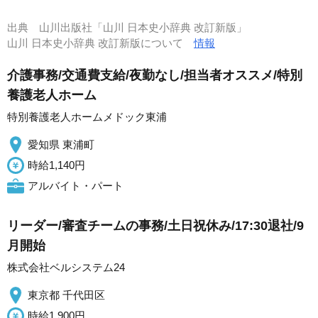
出典
山川出版社「山川 日本史小辞典 改訂新版」
山川 日本史小辞典 改訂新版について
情報
介護事務/交通費支給/夜勤なし/担当者オススメ/特別
養護老人ホーム
特別養護老人ホームメドック東浦
愛知県 東浦町
時給1,140円
アルバイト・パート
リーダー/審査チームの事務/土日祝休み/17:30退社/9
月開始
株式会社ベルシステム24
東京都 千代田区
時給1,900円