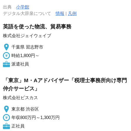
出典
小学館
デジタル大辞泉について
情報
|
凡例
英語を使った物流、貿易事務
株式会社ジェイウェイブ
千葉県 習志野市
時給1,800円～
派遣社員
「東京」M・Aアドバイザー「税理士事務所向け専門
仲介サービス」
株式会社ビスカス
東京都 渋谷区
年収800万円～1,300万円
正社員