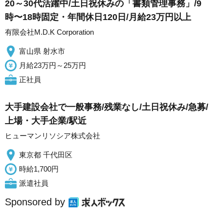
20～30代活躍中/土日祝休みの「書類管理事務」/9
時〜18時固定・年間休日120日/月給23万円以上
有限会社M.D.K Corporation
富山県 射水市
月給23万円～25万円
正社員
大手建設会社で一般事務/残業なし/土日祝休み/急募/
上場・大手企業/駅近
ヒューマンリソシア株式会社
東京都 千代田区
時給1,700円
派遣社員
Sponsored by