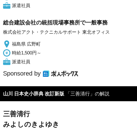
派遣社員
総合建設会社の統括現場事務所で一般事務
株式会社アクト・テクニカルサポート 東北オフィス
福島県 広野町
時給1,500円～
派遣社員
Sponsored by
山川 日本史小辞典 改訂新版
「三善清行」の解説
三善清行
みよしのきよゆき