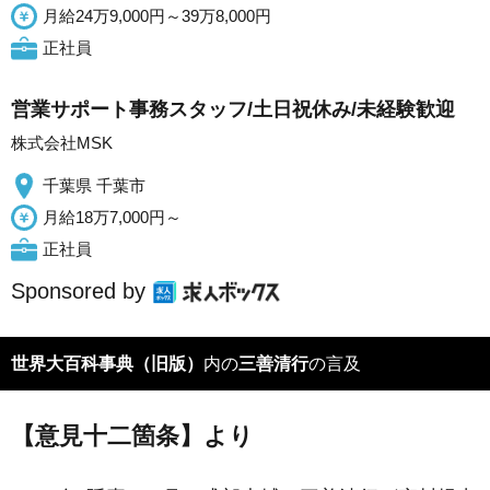
月給24万9,000円～39万8,000円
正社員
営業サポート事務スタッフ/土日祝休み/未経験歓迎
株式会社MSK
千葉県 千葉市
月給18万7,000円～
正社員
Sponsored by
世界大百科事典（旧版）
内の
三善清行
の言及
【意見十二箇条】より