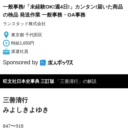
一般事務/「未経験OK!週4日!」カンタン!届いた商品
の検品 発送作業 一般事務・OA事務
ランスタッド株式会社
東京都 千代田区
時給1,650円
派遣社員
Sponsored by
旺文社日本史事典 三訂版
「三善清行」の解説
三善清行
みよしきよゆき
847〜918