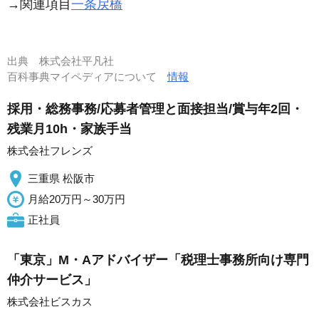
→関連項目
一条戻橋
出典
株式会社平凡社
百科事典マイペディアについて
情報
採用・総務事務/応募者管理と面接担当/賞与年2回・
残業月10h・家族手当
株式会社フレンズ
三重県 松阪市
月給20万円～30万円
正社員
「東京」M・Aアドバイザー「税理士事務所向け専門
仲介サービス」
株式会社ビスカス