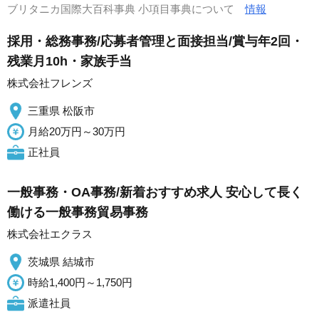
ブリタニカ国際大百科事典 小項目事典について
情報
採用・総務事務/応募者管理と面接担当/賞与年2回・
残業月10h・家族手当
株式会社フレンズ
三重県 松阪市
月給20万円～30万円
正社員
一般事務・OA事務/新着おすすめ求人 安心して長く
働ける一般事務貿易事務
株式会社エクラス
茨城県 結城市
時給1,400円～1,750円
派遣社員