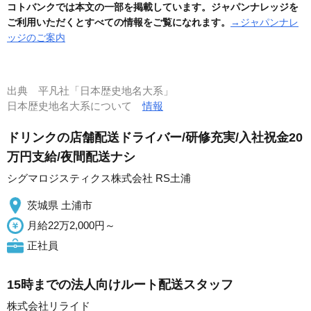
コトバンクでは本文の一部を掲載しています。ジャパンナレッジを
ご利用いただくとすべての情報をご覧になれます。
→ジャパンナレ
ッジのご案内
出典
平凡社「日本歴史地名大系」
日本歴史地名大系について
情報
ドリンクの店舗配送ドライバー/研修充実/入社祝金20
万円支給/夜間配送ナシ
シグマロジスティクス株式会社 RS土浦
茨城県 土浦市
月給22万2,000円～
正社員
15時までの法人向けルート配送スタッフ
株式会社リライド