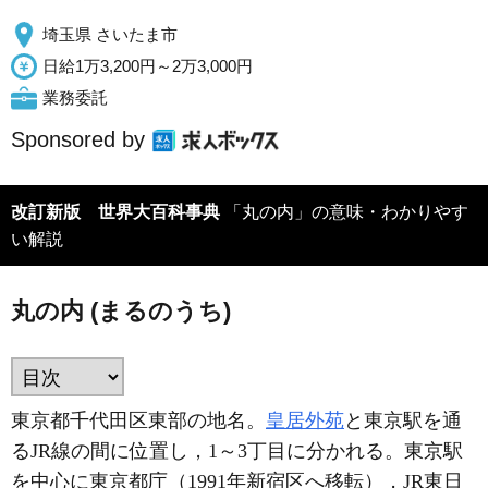
埼玉県 さいたま市
日給1万3,200円～2万3,000円
業務委託
Sponsored by
改訂新版 世界大百科事典
「丸の内」の意味・わかりやす
い解説
丸の内 (まるのうち)
東京都千代田区東部の地名。
皇居外苑
と東京駅を通
るJR線の間に位置し，1～3丁目に分かれる。東京駅
を中心に東京都庁（1991年新宿区へ移転），JR東日