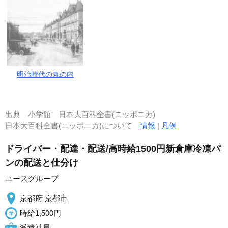
明治時代の丸の内
出典
小学館 日本大百科全書(ニッポニカ)
日本大百科全書(ニッポニカ)について
情報
|
凡例
ドライバー・配達・配送/高時給1500円新倉庫冷凍パ
ンの配送と仕分け
ユースグループ
京都府 京都市
時給1,500円
派遣社員