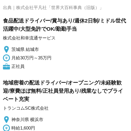
出典｜
株式会社平凡社「世界大百科事典（旧版）」
食品配送ドライバー/賞与あり/週休2日制/ミドル世代
活躍中/大型免許でOK/勤勤手当
株式会社和幸流通サービス
茨城県 結城市
月給30万円～35万円
正社員
地域密着の配送ドライバー/オープニング/未経験歓
迎/寮費ほぼ無料/正社員登用あり/残業なしでプライ
ベート充実
トランコムSC株式会社
神奈川県 横浜市
時給1,600円