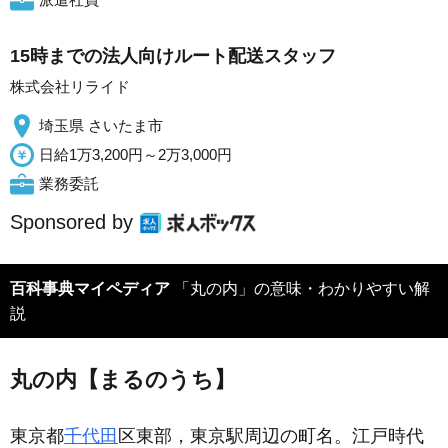
15時までの法人向けルート配送スタッフ
株式会社リライド
埼玉県 さいたま市
日給1万3,200円～2万3,000円
業務委託
Sponsored by
百科事典マイペディア
「丸の内」の意味・わかりやすい解
説
丸の内【まるのうち】
東京都
千代田
区東部，東京駅周辺の町名。江戸時代