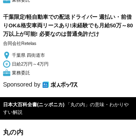
千葉限定/軽自動車での配送ドライバー 週払い・前借
りOK&格安車両リースあり!未経験でも月給50万～80
万以上が可能! 必要なのは普通免許だけ
合同会社Retelas
千葉県 四街道市
日給2万円～4万円
業務委託
Sponsored by
日本大百科全書(ニッポニカ)
「丸の内」の意味・わかりや
すい解説
丸の内