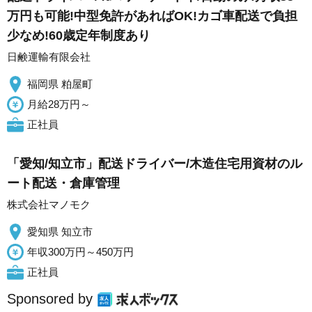
万円も可能!中型免許があればOK!カゴ車配送で負担
少なめ!60歳定年制度あり
日鹸運輸有限会社
福岡県 粕屋町
月給28万円～
正社員
「愛知/知立市」配送ドライバー/木造住宅用資材のル
ート配送・倉庫管理
株式会社マノモク
愛知県 知立市
年収300万円～450万円
正社員
Sponsored by