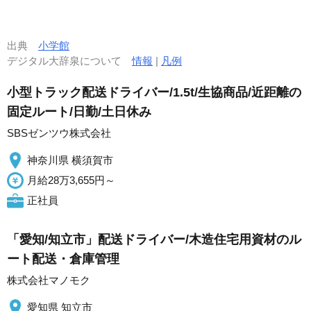
出典
小学館
デジタル大辞泉について
情報
|
凡例
小型トラック配送ドライバー/1.5t/生協商品/近距離の
固定ルート/日勤/土日休み
SBSゼンツウ株式会社
神奈川県 横須賀市
月給28万3,655円～
正社員
「愛知/知立市」配送ドライバー/木造住宅用資材のル
ート配送・倉庫管理
株式会社マノモク
愛知県 知立市