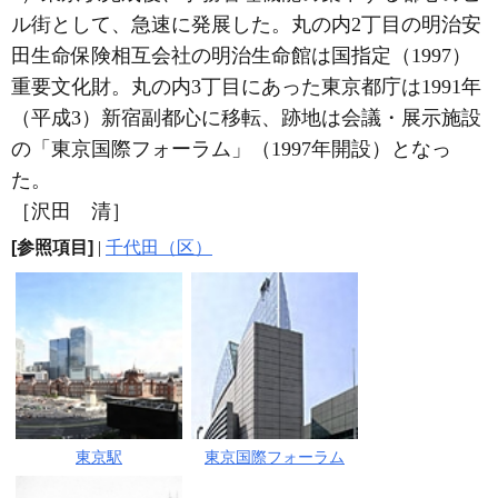
ル街として、急速に発展した。丸の内2丁目の明治安
田生命保険相互会社の明治生命館は国指定（1997）
重要文化財。丸の内3丁目にあった東京都庁は1991年
（平成3）新宿副都心に移転、跡地は会議・展示施設
の「東京国際フォーラム」（1997年開設）となっ
た。
［沢田 清］
[参照項目]
|
千代田（区）
東京駅
東京国際フォーラム