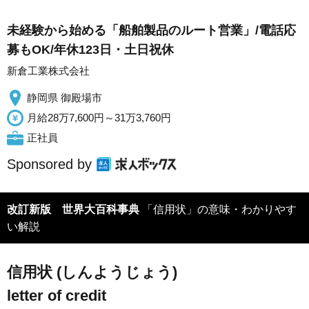
未経験から始める「船舶製品のルート営業」/電話応
募もOK/年休123日・土日祝休
新倉工業株式会社
静岡県 御殿場市
月給28万7,600円～31万3,760円
正社員
Sponsored by
改訂新版 世界大百科事典
「信用状」の意味・わかりやす
い解説
信用状 (しんようじょう)
letter of credit