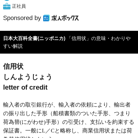
正社員
Sponsored by
日本大百科全書(ニッポニカ)
「信用状」の意味・わかりや
すい解説
信用状
しんようじょう
letter of credit
輸入者の取引銀行が、輸入者の依頼により、輸出者
の振り出した手形（船積書類のついた手形、つまり
荷為替(にがわせ)手形）の引受け、支払いを約束する
保証書。一般にL／Cと略称し、商業信用状または荷