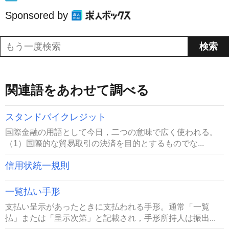
Sponsored by
関連語をあわせて調べる
スタンドバイクレジット
国際金融の用語として今日，二つの意味で広く使われる。
（1）国際的な貿易取引の決済を目的とするものでな...
信用状統一規則
一覧払い手形
支払い呈示があったときに支払われる手形。通常「一覧
払」または「呈示次第」と記載され，手形所持人は振出...