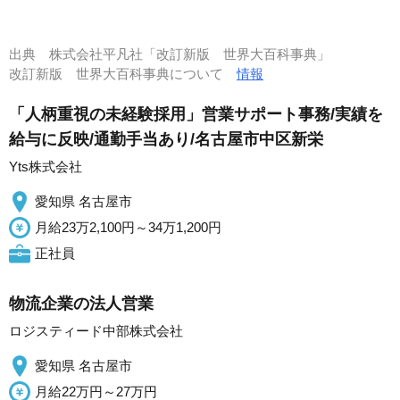
出典
株式会社平凡社「改訂新版 世界大百科事典」
改訂新版 世界大百科事典について
情報
「人柄重視の未経験採用」営業サポート事務/実績を
給与に反映/通勤手当あり/名古屋市中区新栄
Yts株式会社
愛知県 名古屋市
月給23万2,100円～34万1,200円
正社員
物流企業の法人営業
ロジスティード中部株式会社
愛知県 名古屋市
月給22万円～27万円