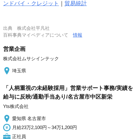
ンドバイ・クレジット
｜
貿易統計
出典
株式会社平凡社
百科事典マイペディアについて
情報
営業企画
株式会社ムサシインテック
埼玉県
「人柄重視の未経験採用」営業サポート事務/実績を
給与に反映/通勤手当あり/名古屋市中区新栄
Yts株式会社
愛知県 名古屋市
月給23万2,100円～34万1,200円
正社員