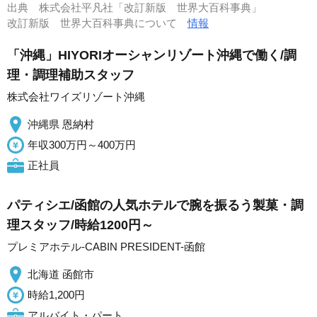
出典
株式会社平凡社「改訂新版 世界大百科事典」
改訂新版 世界大百科事典について
情報
「沖縄」HIYORIオーシャンリゾート沖縄で働く/調
理・調理補助スタッフ
株式会社ワイズリゾート沖縄
沖縄県 恩納村
年収300万円～400万円
正社員
パティシエ/函館の人気ホテルで腕を振るう製菓・調
理スタッフ/時給1200円～
プレミアホテル-CABIN PRESIDENT-函館
北海道 函館市
時給1,200円
アルバイト・パート