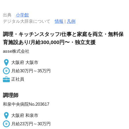
出典
小学館
デジタル大辞泉について
情報
|
凡例
調理・キッチンスタッフ/仕事と家庭を両立・無料保
育施設あり/月給300,000円〜・独立支援
asse株式会社
大阪府 大阪市
月給30万円～35万円
正社員
調理師
和泉中央病院No.203617
大阪府 和泉市
月給23万円～30万円