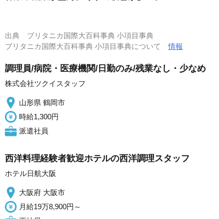
出典
ブリタニカ国際大百科事典 小項目事典
ブリタニカ国際大百科事典 小項目事典について
情報
調理員/病院・医療機関/日勤のみ/残業なし・少なめ
株式会社ツクイスタッフ
山形県 鶴岡市
時給1,300円
派遣社員
西洋料理経験者歓迎ホテルの西洋調理スタッフ
ホテル日航大阪
大阪府 大阪市
月給19万8,900円～