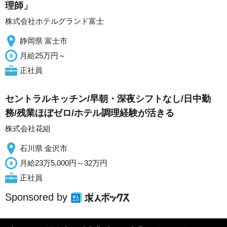
理師」
株式会社ホテルグランド富士
静岡県 富士市
月給25万円～
正社員
セントラルキッチン/早朝・深夜シフトなし/日中勤
務/残業ほぼゼロ/ホテル調理経験が活きる
株式会社花組
石川県 金沢市
月給23万5,000円～32万円
正社員
Sponsored by