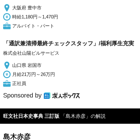
大阪府 豊中市
時給1,180円～1,470円
アルバイト・パート
「通訳兼清掃最終チェックスタッフ」/福利厚生充実
株式会社山陽ビルサービス
山口県 岩国市
月給21万円～26万円
正社員
Sponsored by
旺文社日本史事典 三訂版
「島木赤彦」の解説
島木赤彦