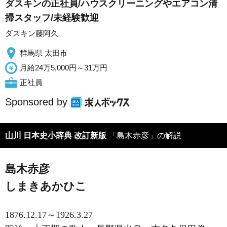
ダスキンの正社員/ハウスクリーニングやエアコン清
掃スタッフ/未経験歓迎
ダスキン藤阿久
群馬県 太田市
月給24万5,000円～31万円
正社員
Sponsored by
山川 日本史小辞典 改訂新版
「島木赤彦」の解説
島木赤彦
しまきあかひこ
1876.12.17～1926.3.27