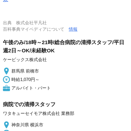
出典
株式会社平凡社
百科事典マイペディアについて
情報
午後のみ/18時～21時/総合病院の清掃スタッフ/平日
週2日～OK/未経験OK
ケービックス株式会社
群馬県 前橋市
時給1,070円～
アルバイト・パート
病院での清掃スタッフ
ワタキューセイモア株式会社 業務部
神奈川県 横浜市