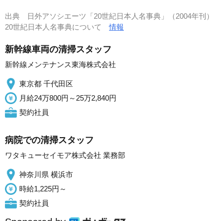
出典
日外アソシエーツ「20世紀日本人名事典」（2004年刊）
20世紀日本人名事典について
情報
新幹線車両の清掃スタッフ
新幹線メンテナンス東海株式会社
東京都 千代田区
月給24万800円～25万2,840円
契約社員
病院での清掃スタッフ
ワタキューセイモア株式会社 業務部
神奈川県 横浜市
時給1,225円～
契約社員