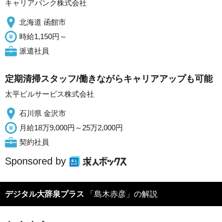
キャリアバンク株式会社
北海道 函館市
時給1,150円～
派遣社員
定期清掃スタッフ/働きながらキャリアアップも可能
太平ビルサービス株式会社
石川県 金沢市
月給18万9,000円～25万2,000円
契約社員
Sponsored by
デジタル大辞泉プラス
「島木赤彦」の解説