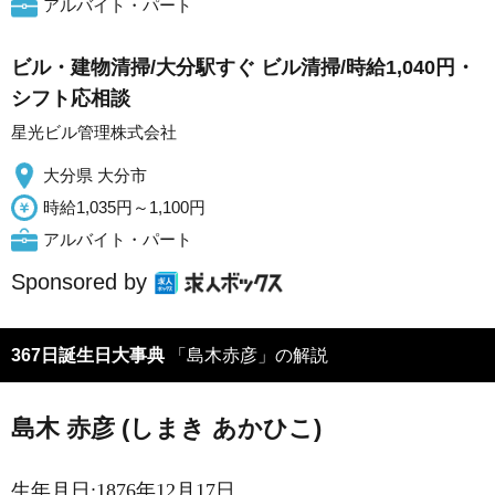
アルバイト・パート
ビル・建物清掃/大分駅すぐ ビル清掃/時給1,040円・
シフト応相談
星光ビル管理株式会社
大分県 大分市
時給1,035円～1,100円
アルバイト・パート
Sponsored by
367日誕生日大事典
「島木赤彦」の解説
島木 赤彦 (しまき あかひこ)
生年月日:1876年12月17日