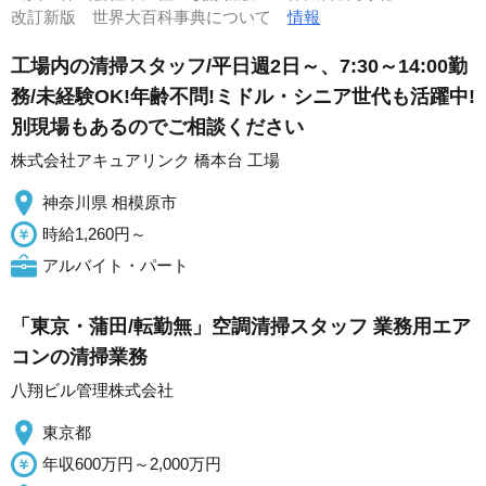
改訂新版 世界大百科事典について
情報
工場内の清掃スタッフ/平日週2日～、7:30～14:00勤
務/未経験OK!年齢不問!ミドル・シニア世代も活躍中!
別現場もあるのでご相談ください
株式会社アキュアリンク 橋本台 工場
神奈川県 相模原市
時給1,260円～
アルバイト・パート
「東京・蒲田/転勤無」空調清掃スタッフ 業務用エア
コンの清掃業務
八翔ビル管理株式会社
東京都
年収600万円～2,000万円