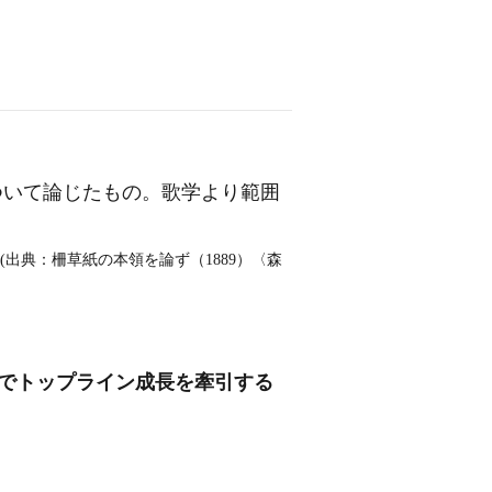
ついて論じたもの。歌学より範囲
出典：柵草紙の本領を論ず（1889）〈森
」でトップライン成長を牽引する