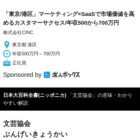
「東京/港区」マーケティング×SaaSで市場価値を高
めるカスタマーサクセス/年収500から700万円
株式会社CINC
東京都 港区
年収500万円～700万円
正社員
Sponsored by
日本大百科全書(ニッポニカ)
「文芸協会」の意味・わかり
やすい解説
文芸協会
ぶんげいきょうかい