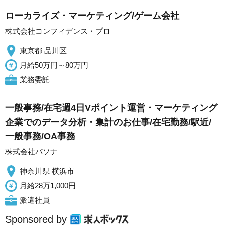
ローカライズ・マーケティング/ゲーム会社
株式会社コンフィデンス・プロ
東京都 品川区
月給50万円～80万円
業務委託
一般事務/在宅週4日Vポイント運営・マーケティング
企業でのデータ分析・集計のお仕事/在宅勤務/駅近/
一般事務/OA事務
株式会社パソナ
神奈川県 横浜市
月給28万1,000円
派遣社員
Sponsored by