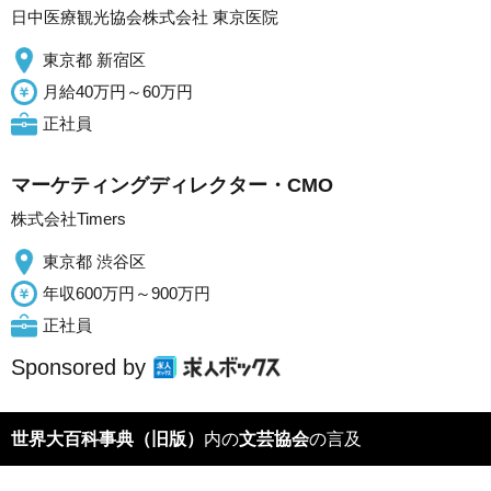
日中医療観光協会株式会社 東京医院
東京都 新宿区
月給40万円～60万円
正社員
マーケティングディレクター・CMO
株式会社Timers
東京都 渋谷区
年収600万円～900万円
正社員
Sponsored by
世界大百科事典（旧版）
内の
文芸協会
の言及