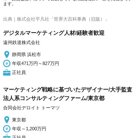
ます。
出典｜
株式会社平凡社「世界大百科事典（旧版）」
デジタルマーケティング人材/経験者歓迎
遠州鉄道株式会社
静岡県 浜松市
年収471万円～827万円
正社員
マーケティング戦略に基づいたデザイナー/大手監査
法人系コンサルティングファーム/東京都
合同会社デロイト トーマツ
東京都
年収～1,200万円
正社員