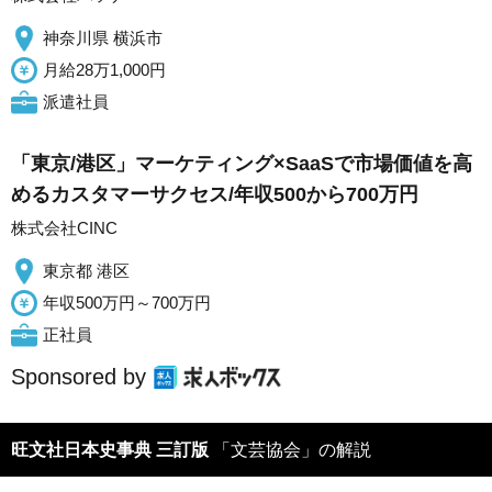
神奈川県 横浜市
月給28万1,000円
派遣社員
「東京/港区」マーケティング×SaaSで市場価値を高
めるカスタマーサクセス/年収500から700万円
株式会社CINC
東京都 港区
年収500万円～700万円
正社員
Sponsored by
旺文社日本史事典 三訂版
「文芸協会」の解説