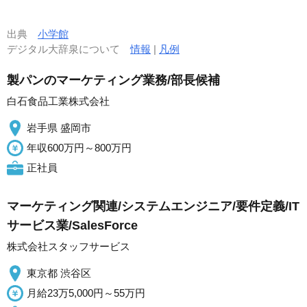
出典
小学館
デジタル大辞泉について
情報
|
凡例
製パンのマーケティング業務/部長候補
白石食品工業株式会社
岩手県 盛岡市
年収600万円～800万円
正社員
マーケティング関連/システムエンジニア/要件定義/IT
サービス業/SalesForce
株式会社スタッフサービス
東京都 渋谷区
月給23万5,000円～55万円