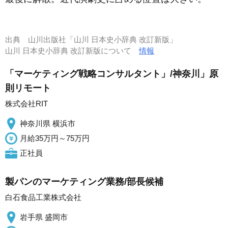
出典
山川出版社「山川 日本史小辞典 改訂新版」
山川 日本史小辞典 改訂新版について
情報
「マーケティング戦略コンサルタント」/神奈川」原
則リモート
株式会社RIT
神奈川県 横浜市
月給35万円～75万円
正社員
製パンのマーケティング業務/部長候補
白石食品工業株式会社
岩手県 盛岡市