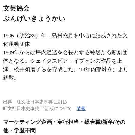
文芸協会
ぶんげいきょうかい
1906（明治39）年，島村抱月を中心に結成された文
化運動団体
1909年からは坪内逍遙を会長とする純然たる新劇団
体となる。シェイクスピア・イプセンの作品を上
演，松井須磨子らを育成した。'13年内部対立により
解散。
出典
旺文社日本史事典 三訂版
旺文社日本史事典 三訂版について
情報
マーケティング企画・実行担当・総合職/新卒/その
他・学歴不問