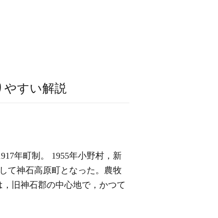
りやすい解説
17年町制。 1955年小野村，新
して神石高原町となった。農牧
は，旧神石郡の中心地で，かつて