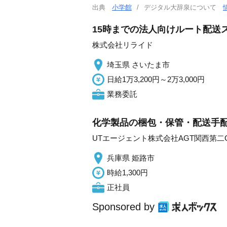
出典
小学館
デジタル大辞泉について
15時までの法人向けルート配送
株式会社リライド
埼玉県 さいたま市
日給1万3,200円～2万3,000円
業務委託
化学製品の梱包・保管・配送手配
UTエージェント株式会社AGT関西第二
兵庫県 姫路市
時給1,300円
正社員
Sponsored by