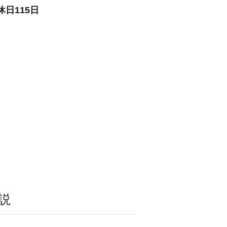
日115日
説