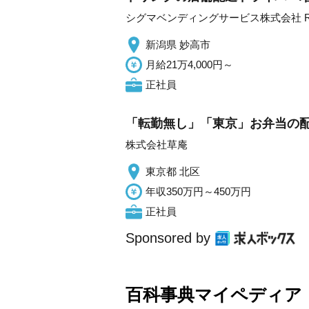
シグマベンディングサービス株式会社 
新潟県 妙高市
月給21万4,000円～
正社員
「転勤無し」「東京」お弁当の
株式会社草庵
東京都 北区
年収350万円～450万円
正社員
Sponsored by
百科事典マイペディア