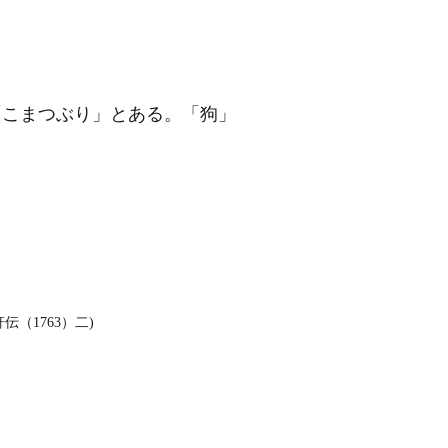
「こまつぶり」とある。「狗」
伝（1763）二)