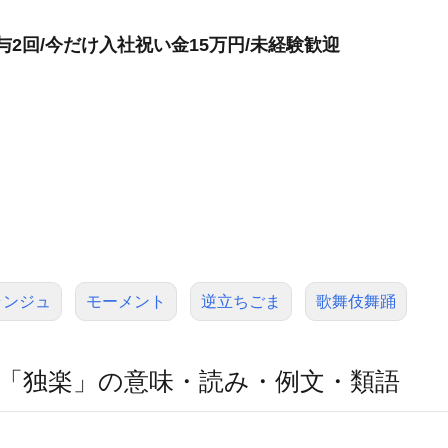
与2回/今だけ入社祝い金15万円/未経験歓迎
ランジュ
モーメント
逆立ちごま
歌舞伎舞踊
「独楽」の意味・読み・例文・類語