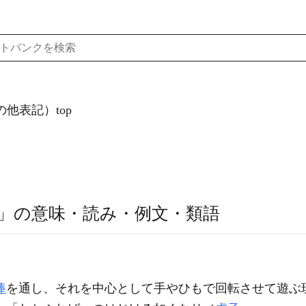
の他表記）top
」の意味・読み・例文・類語
棒
を通し、それを中心として手やひもで回転させて遊ぶ