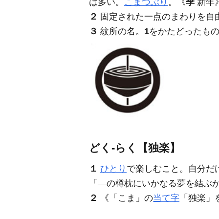
は多い。
こまつぶり
。
《
季
新年
２
固定された一点のまわりを自
３
紋所の名。
1
をかたどったも
どく‐らく【独楽】
１
ひとり
で楽しむこと。自分だ
「―の樽枕にいかなる夢を結ぶ
２
《「こま」の
当て字
「独楽」