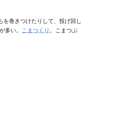
もを巻きつけたりして、投げ回し
が多い。
こまつくり
。こまつぶ