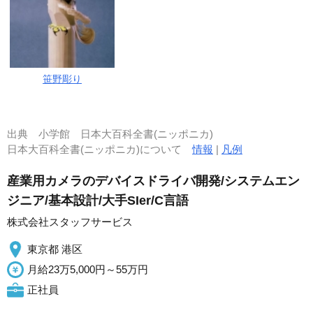
笹野彫り
出典
小学館 日本大百科全書(ニッポニカ)
日本大百科全書(ニッポニカ)について
情報
|
凡例
産業用カメラのデバイスドライバ開発/システムエン
ジニア/基本設計/大手SIer/C言語
株式会社スタッフサービス
東京都 港区
月給23万5,000円～55万円
正社員