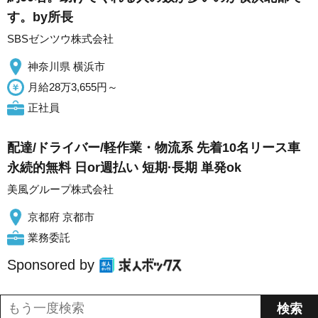
す。by所長
SBSゼンツウ株式会社
神奈川県 横浜市
月給28万3,655円～
正社員
配達/ドライバー/軽作業・物流系 先着10名リース車
永続的無料 日or週払い 短期·長期 単発ok
美風グループ株式会社
京都府 京都市
業務委託
Sponsored by