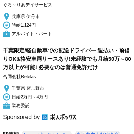
ぐろ～りあデイサービス
兵庫県 伊丹市
時給1,124円
アルバイト・パート
千葉限定/軽自動車での配送ドライバー 週払い・前借
りOK&格安車両リースあり!未経験でも月給50万～80
万以上が可能! 必要なのは普通免許だけ
合同会社Retelas
千葉県 習志野市
日給2万円～4万円
業務委託
Sponsored by