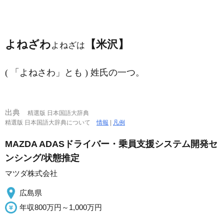
よねざわ
【米沢】
よねざは
( 「よねさわ」とも ) 姓氏の一つ。
出典
精選版 日本国語大辞典
精選版 日本国語大辞典について
情報
|
凡例
MAZDA ADASドライバー・乗員支援システム開発セ
ンシング/状態推定
マツダ株式会社
広島県
年収800万円～1,000万円