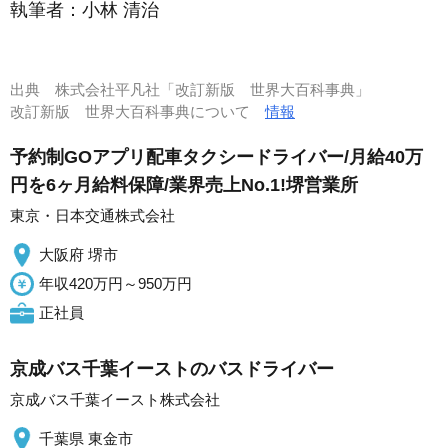
執筆者：
小林 清治
出典
株式会社平凡社「改訂新版 世界大百科事典」
改訂新版 世界大百科事典について
情報
予約制GOアプリ配車タクシードライバー/月給40万
円を6ヶ月給料保障/業界売上No.1!堺営業所
東京・日本交通株式会社
大阪府 堺市
年収420万円～950万円
正社員
京成バス千葉イーストのバスドライバー
京成バス千葉イースト株式会社
千葉県 東金市