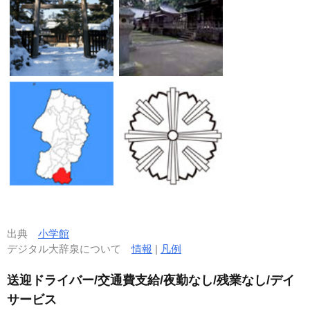
出典
小学館
デジタル大辞泉について
情報
|
凡例
送迎ドライバー/交通費支給/夜勤なし/残業なし/デイ
サービス