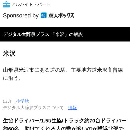
アルバイト・パート
Sponsored by
デジタル大辞泉プラス
「米沢」の解説
米沢
山形県米沢市にある道の駅。主要地方道米沢高畠線
に沿う。
出典
小学館
デジタル大辞泉プラスについて
情報
生協ドライバー/1.5t/生協/トラック約70台ドライバー
約60名。助けてくれる人の数が多いのが横浜北部で