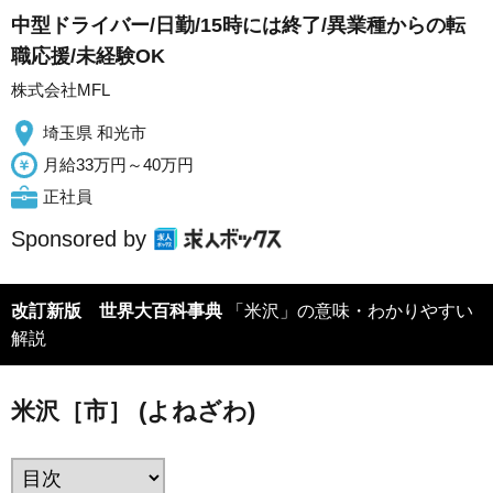
中型ドライバー/日勤/15時には終了/異業種からの転
職応援/未経験OK
株式会社MFL
埼玉県 和光市
月給33万円～40万円
正社員
Sponsored by
改訂新版 世界大百科事典
「米沢」の意味・わかりやすい
解説
米沢［市］ (よねざわ)