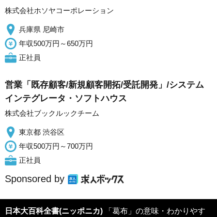
株式会社ホソヤコーポレーション
兵庫県 尼崎市
年収500万円～650万円
正社員
営業「既存顧客/新規顧客開拓/受託開発」/システム
インテグレータ・ソフトハウス
株式会社ブックルックチーム
東京都 渋谷区
年収500万円～700万円
正社員
Sponsored by
日本大百科全書(ニッポニカ)
「葛布」の意味・わかりやす