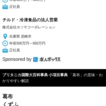
正社員
チルド・冷凍食品の法人営業
株式会社ホソヤコーポレーション
兵庫県 尼崎市
年収500万円～650万円
正社員
Sponsored by
ブリタニカ国際大百科事典 小項目事典
「葛布」の意味・わ
かりやすい解説
葛布
くずふ