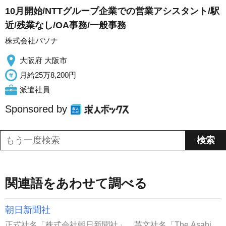
10月開始/NTTグループ企業での営業アシスタント/駅
近/残業なし/OA事務/一般事務
株式会社パソナ
大阪府 大阪市
月給25万8,200円
派遣社員
Sponsored by
関連語をあわせて調べる
朝日新聞社
正式社名「株式会社朝日新聞社」。英文社名「The Asahi