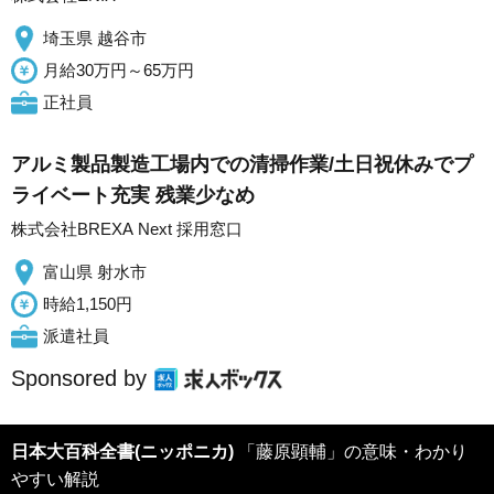
埼玉県 越谷市
月給30万円～65万円
正社員
アルミ製品製造工場内での清掃作業/土日祝休みでプ
ライベート充実 残業少なめ
株式会社BREXA Next 採用窓口
富山県 射水市
時給1,150円
派遣社員
Sponsored by
日本大百科全書(ニッポニカ)
「藤原顕輔」の意味・わかり
やすい解説