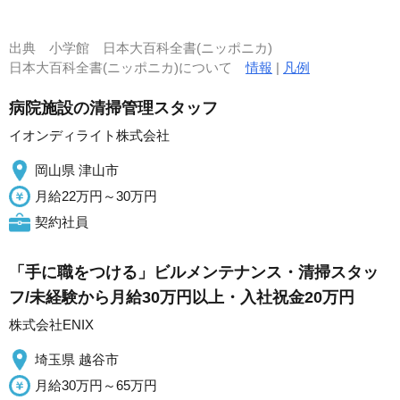
出典
小学館 日本大百科全書(ニッポニカ)
日本大百科全書(ニッポニカ)について
情報
|
凡例
病院施設の清掃管理スタッフ
イオンディライト株式会社
岡山県 津山市
月給22万円～30万円
契約社員
「手に職をつける」ビルメンテナンス・清掃スタッ
フ/未経験から月給30万円以上・入社祝金20万円
株式会社ENIX
埼玉県 越谷市
月給30万円～65万円