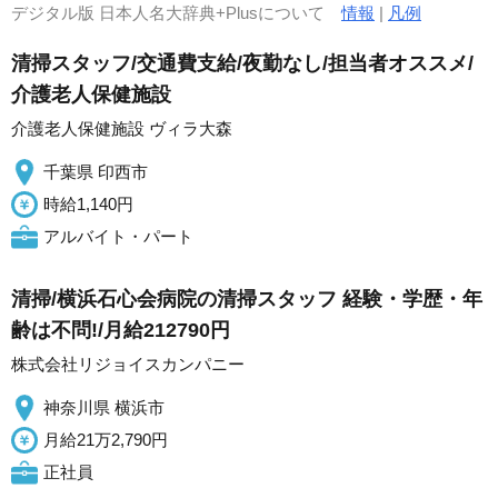
デジタル版 日本人名大辞典+Plusについて
情報
|
凡例
清掃スタッフ/交通費支給/夜勤なし/担当者オススメ/
介護老人保健施設
介護老人保健施設 ヴィラ大森
千葉県 印西市
時給1,140円
アルバイト・パート
清掃/横浜石心会病院の清掃スタッフ 経験・学歴・年
齢は不問!/月給212790円
株式会社リジョイスカンパニー
神奈川県 横浜市
月給21万2,790円
正社員