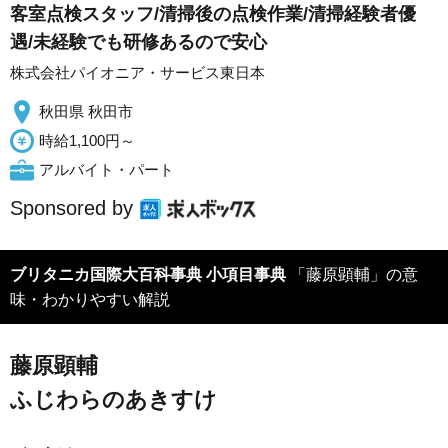
客室点検スタッフ/清掃後の点検作業/清掃経験者優
遇/未経験でも研修あるので安心
株式会社パイオニア・サービス東日本
秋田県 秋田市
時給1,100円～
アルバイト・パート
Sponsored by
ブリタニカ国際大百科事典 小項目事典
「藤原顕輔」の意
味・わかりやすい解説
藤原顕輔
ふじわらのあきすけ