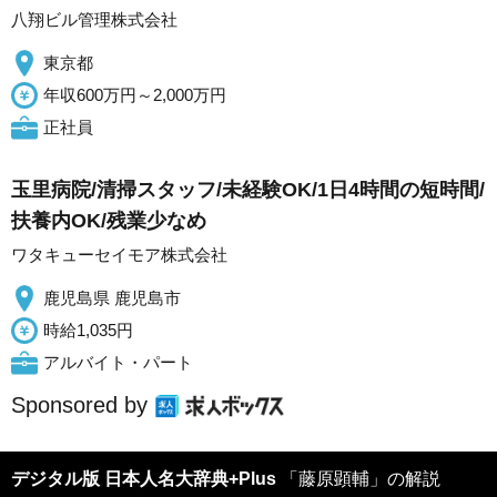
八翔ビル管理株式会社
東京都
年収600万円～2,000万円
正社員
玉里病院/清掃スタッフ/未経験OK/1日4時間の短時間/
扶養内OK/残業少なめ
ワタキューセイモア株式会社
鹿児島県 鹿児島市
時給1,035円
アルバイト・パート
Sponsored by
デジタル版 日本人名大辞典+Plus
「藤原顕輔」の解説