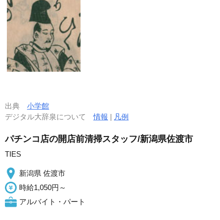
出典
小学館
デジタル大辞泉について
情報
|
凡例
パチンコ店の開店前清掃スタッフ/新潟県佐渡市
TIES
新潟県 佐渡市
時給1,050円～
アルバイト・パート