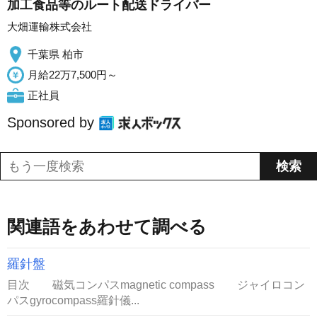
加工食品等のルート配送ドライバー
大畑運輸株式会社
千葉県 柏市
月給22万7,500円～
正社員
Sponsored by
関連語をあわせて調べる
羅針盤
目次 磁気コンパスmagnetic compass ジャイロコン
パスgyrocompass羅針儀...