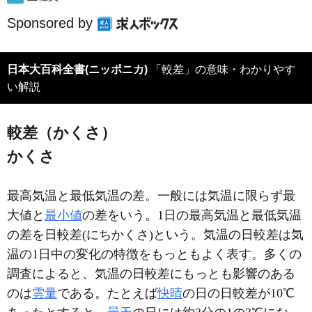
Sponsored by
日本大百科全書(ニッポニカ)
「較差」の意味・わかりやす
い解説
較差（かくさ）
かくさ
最高気温と最低気温の差。一般には気温に限らず最
大値と
最小値
の差をいう。1日の最高気温と最低気温
の差を日較差(にちかくさ)という。気温の日較差は気
温の1日中の変化の特徴をもっともよく表す。多くの
調査によると、気温の日較差にもっとも影響のある
のは
雲量
である。たとえば
快晴
の日の日較差が10℃