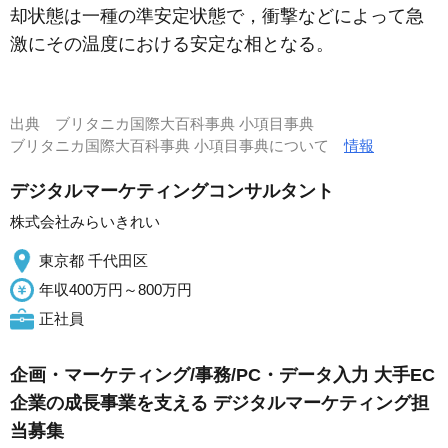
却状態は一種の準安定状態で，衝撃などによって急
激にその温度における安定な相となる。
出典
ブリタニカ国際大百科事典 小項目事典
ブリタニカ国際大百科事典 小項目事典について
情報
デジタルマーケティングコンサルタント
株式会社みらいきれい
東京都 千代田区
年収400万円～800万円
正社員
企画・マーケティング/事務/PC・データ入力 大手EC
企業の成長事業を支える デジタルマーケティング担
当募集