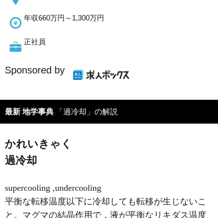
年収660万円～1,300万円
正社員
Sponsored by
最新 地学事典
「過冷却」の解説
かれいきゃく
過冷却
supercooling ,undercooling
平衡な転移温度以下に冷却しても転移が生じないこ
と。マグマの結晶作用で，液が平衡なリキダス温度