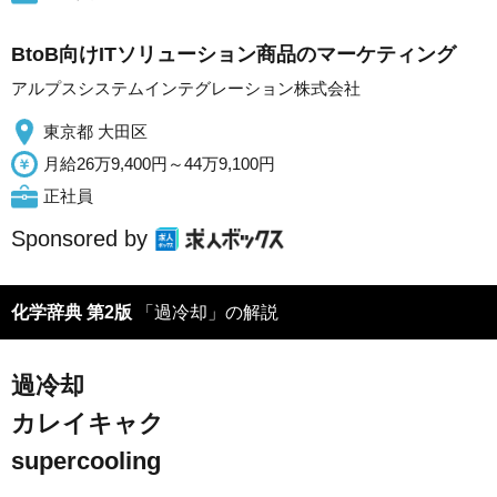
BtoB向けITソリューション商品のマーケティング
アルプスシステムインテグレーション株式会社
東京都 大田区
月給26万9,400円～44万9,100円
正社員
Sponsored by
化学辞典 第2版
「過冷却」の解説
過冷却
カレイキャク
supercooling