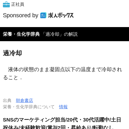
正社員
Sponsored by
栄養・生化学辞典
「過冷却」の解説
過冷却
液体の状態のまま凝固点以下の温度まで冷却され
ること．
出典
朝倉書店
栄養・生化学辞典について
情報
SNSのマーケティング担当/20代・30代活躍中/土日
祝休み/未経験歓迎/賞与2回・昇給あり/転勤なし