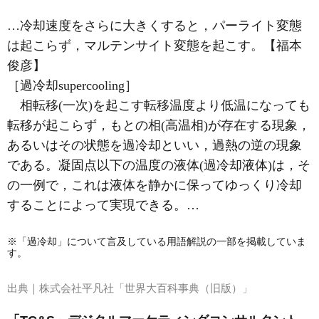
…冷却速度をさらに大きくすると，パーライト変態
は起こらず，マルテンサイト変態を起こす。【福本
俊彦】
［過冷却supercooling］
相転移(一次)を起こす転移温度より低温になっても
転移が起こらず，もとの相(高温相)が存在する現象，
あるいはその状態を過冷却といい，
過熱
の逆の現象
である。凝固点以下の温度の液体(過冷却液体)は，そ
の一例で，これは液体を静かに保ってゆっくり冷却
することによって実現できる。…
※「過冷却」について言及している用語解説の一部を掲載していま
す。
出典｜
株式会社平凡社「世界大百科事典（旧版）」