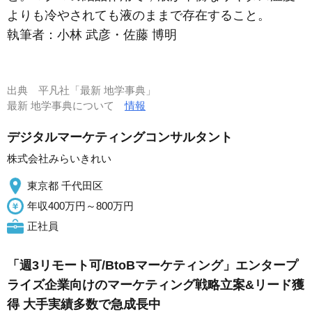
よりも冷やされても液のままで存在すること。
執筆者：
小林 武彦・佐藤 博明
出典
平凡社「最新 地学事典」
最新 地学事典について
情報
デジタルマーケティングコンサルタント
株式会社みらいきれい
東京都 千代田区
年収400万円～800万円
正社員
「週3リモート可/BtoBマーケティング」エンタープ
ライズ企業向けのマーケティング戦略立案&リード獲
得 大手実績多数で急成長中