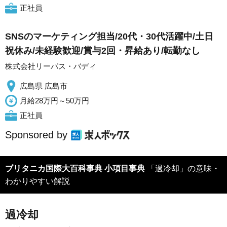
正社員
SNSのマーケティング担当/20代・30代活躍中/土日
祝休み/未経験歓迎/賞与2回・昇給あり/転勤なし
株式会社リーパス・バディ
広島県 広島市
月給28万円～50万円
正社員
Sponsored by
ブリタニカ国際大百科事典 小項目事典
「過冷却」の意味・
わかりやすい解説
過冷却