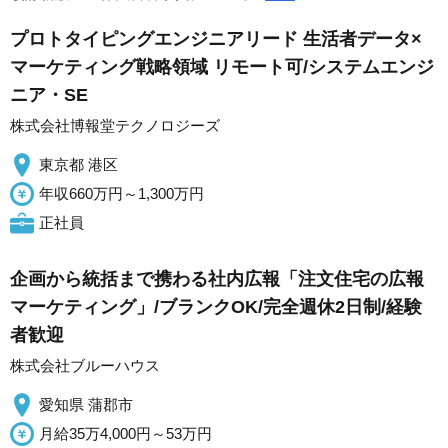
プロトタイピングエンジニアリード 生活者データ×
マーケティング戦略領域 リモート可/システムエンジ
ニア・SE
株式会社博報堂テクノロジーズ
東京都 港区
年収660万円～1,300万円
正社員
企画から統括まで携わる社内広報「注文住宅の広報
マーケティング」/ブランクOK/完全週休2日制/経験
者歓迎
株式会社ブルーハウス
愛知県 蒲郡市
月給35万4,000円～53万円