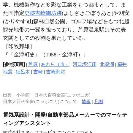
学、機械製作など多彩な工業をもつ都市として、ま
た国指定
史跡
吉崎御坊跡
(よしざきごぼうあと)や刈安
(かりやす)山森林自然公園、ゴルフ場などをもつ北越
観光地帯の一翼を担っており、芦原温泉駅はその表
玄関としての役割を果たしている。
［印牧邦雄］
『『金津町史』（1958・金津町）』
[参照項目]
|
芦原
|
あわら（市）
|
河口坪江庄
|
北潟湖
|
福井
地震
|
細呂木
|
吉崎
|
吉崎御坊
出典
小学館 日本大百科全書(ニッポニカ)
日本大百科全書(ニッポニカ)について
情報
|
凡例
電気系設計・開発/自動車部品メーカーでのマーケテ
ィングアシスタント
株式会社スタッフサービス エンジニアガイド