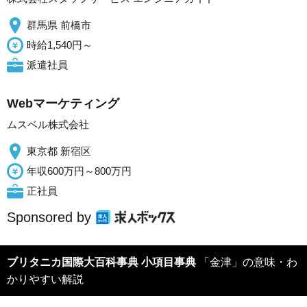
群馬県 前橋市
時給1,540円～
派遣社員
Webマーケティング
ムスベル株式会社
東京都 新宿区
年収600万円～800万円
正社員
Sponsored by
ブリタニカ国際大百科事典 小項目事典
「金津」の意味・わ
かりやすい解説