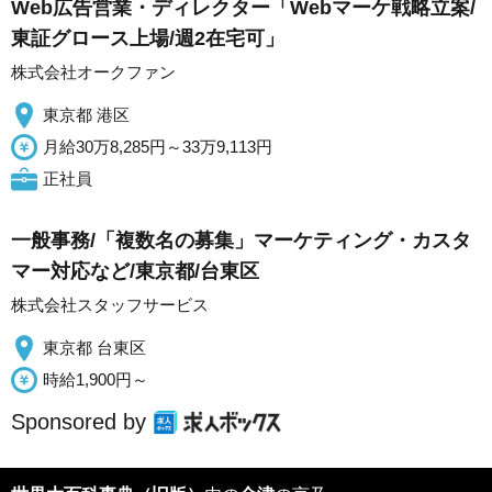
Web広告営業・ディレクター「Webマーケ戦略立案/
東証グロース上場/週2在宅可」
株式会社オークファン
東京都 港区
月給30万8,285円～33万9,113円
正社員
一般事務/「複数名の募集」マーケティング・カスタ
マー対応など/東京都/台東区
株式会社スタッフサービス
東京都 台東区
時給1,900円～
Sponsored by