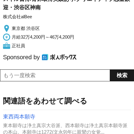
迎・渋谷区神南
株式会社alBee
東京都 渋谷区
月給32万4,200円～46万4,200円
正社員
Sponsored by
関連語をあわせて調べる
東西両本願寺
東本願寺は浄土真宗大谷派、西本願寺は浄土真宗本願寺派
の本山。本願寺は1272(文永9)年に親鸞の女覚...