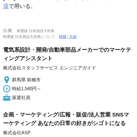
流
で用いる。
出典
精選版 日本国語大辞典
精選版 日本国語大辞典について
情報
|
凡例
電気系設計・開発/自動車部品メーカーでのマーケテ
ィングアシスタント
株式会社スタッフサービス エンジニアガイド
群馬県 前橋市
時給1,540円～
派遣社員
企画・マーケティング/広報・販促/法人営業 SNSマ
ーケティング あなたの日常の好きがシゴトになる
株式会社ASP