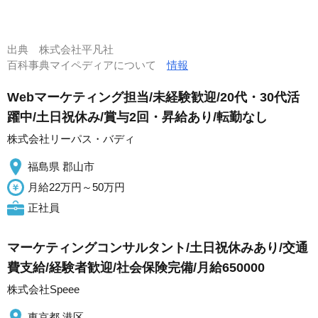
出典
株式会社平凡社
百科事典マイペディアについて
情報
Webマーケティング担当/未経験歓迎/20代・30代活
躍中/土日祝休み/賞与2回・昇給あり/転勤なし
株式会社リーパス・バディ
福島県 郡山市
月給22万円～50万円
正社員
マーケティングコンサルタント/土日祝休みあり/交通
費支給/経験者歓迎/社会保険完備/月給650000
株式会社Speee
東京都 港区