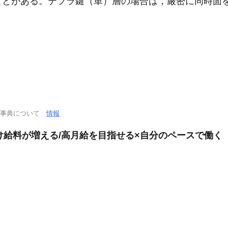
ことがある。テフラ鍵（単）層の場合は，厳密に同時面
学事典について
情報
だけ給料が増える/高月給を目指せる×自分のペースで働く