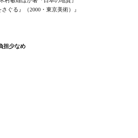
木村敏雄ほか著『日本の地質』
さぐる』（2000・東京美術）』
負担少なめ