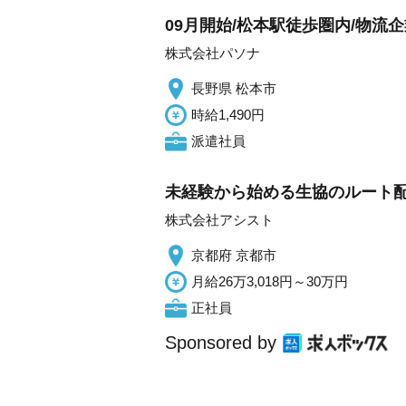
09月開始/松本駅徒歩圏内/物流
株式会社パソナ
長野県 松本市
時給1,490円
派遣社員
未経験から始める生協のルート配
株式会社アシスト
京都府 京都市
月給26万3,018円～30万円
正社員
Sponsored by