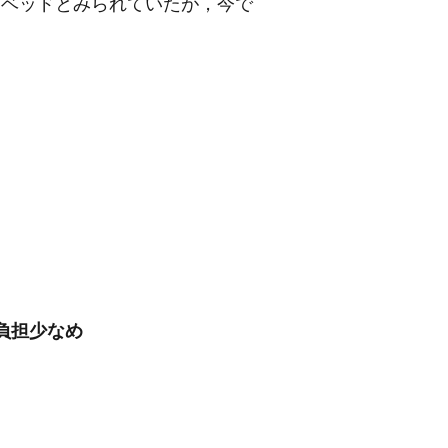
ーベッドとみられていたが，今で
負担少なめ