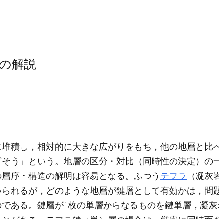
の解説
に堆積し，相対的に大きな広がりをもち，他の地層と比
ぎそう」という。地層の区分・対比（同時性の決定）の
の層序・構造の解明は容易となる。ふつう
テフラ
（凝灰
いられるが，どのような地層が鍵層として有効かは，問
のである。鍵層が1枚の単層からなるものを鍵単層，凝灰