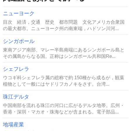
ニューヨーク
目次 経済，交通 歴史 都市問題 文化アメリカ合衆国
の最大都市。ニューヨーク州の南東端，ハドソン川河...
シンガポール
東南アジア南部、マレー半島南端にあるシンガポール島と
その属島からなる国。正称はシンガポール共和国Re...
シェフレラ
ウコギ科シェフレラ属の総称で約 150種から成るが，観葉
植物として一般にはヤドリフカノキをさす。台湾...
珠江デルタ
中国南部を流れる珠江の河口に広がるデルタ地帯。広州・
香港・深圳・マカオ・珠海などが含まれる。電子部品...
地場産業