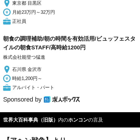
東京都 目黒区
月給23万円～32万円
正社員
朝食の調理補助/朝の時間を有効活用/ビュッフェスタ
イルの朝食STAFF/高時給1200円
株式会社能登つ猛進
石川県 金沢市
時給1,200円～
アルバイト・パート
Sponsored by
世界大百科事典（旧版）
内の
ホンコン
の言及