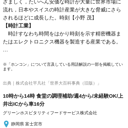
ざましく，たいへん安価な時計が大量に世界市場に
流れ，日本やスイスの時計産業が大きな脅威にさら
されるほどに成長した。
時刻
【小野 茂】
【時計工業】
時計すなわち時間をはかり時刻を示す精密機器ま
たはエレクトロニクス機器を製造する産業である。
…
※「ホンコン」について言及している用語解説の一部を掲載してい
ます。
出典｜
株式会社平凡社「世界大百科事典（旧版）」
10時から14時 食堂の調理補助/週4から/未経験OK/上
井出ICから車16分
グリーンホスピタリティフードサービス株式会社
静岡県 富士宮市