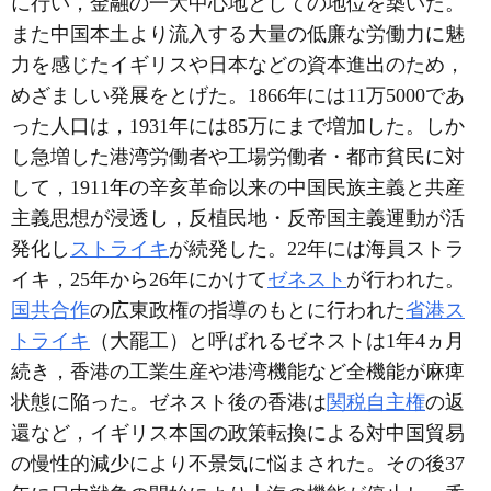
に行い，金融の一大中心地としての地位を築いた。
また中国本土より流入する大量の低廉な労働力に魅
力を感じたイギリスや日本などの資本進出のため，
めざましい発展をとげた。1866年には11万5000であ
った人口は，1931年には85万にまで増加した。しか
し急増した港湾労働者や工場労働者・都市貧民に対
して，1911年の辛亥革命以来の中国民族主義と共産
主義思想が浸透し，反植民地・反帝国主義運動が活
発化し
ストライキ
が続発した。22年には海員ストラ
イキ，25年から26年にかけて
ゼネスト
が行われた。
国共合作
の広東政権の指導のもとに行われた
省港ス
トライキ
（大罷工）と呼ばれるゼネストは1年4ヵ月
続き，香港の工業生産や港湾機能など全機能が麻痺
状態に陥った。ゼネスト後の香港は
関税自主権
の返
還など，イギリス本国の政策転換による対中国貿易
の慢性的減少により不景気に悩まされた。その後37