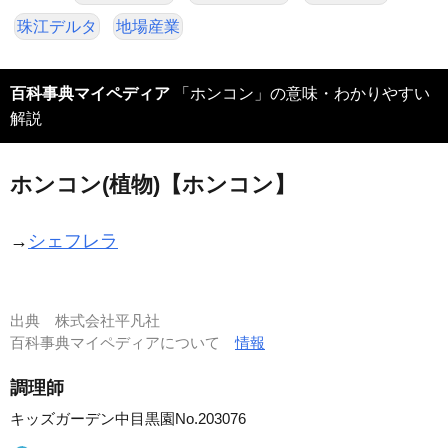
珠江デルタ
地場産業
百科事典マイペディア
「ホンコン」の意味・わかりやすい
解説
ホンコン(植物)【ホンコン】
→
シェフレラ
出典
株式会社平凡社
百科事典マイペディアについて
情報
調理師
キッズガーデン中目黒園No.203076