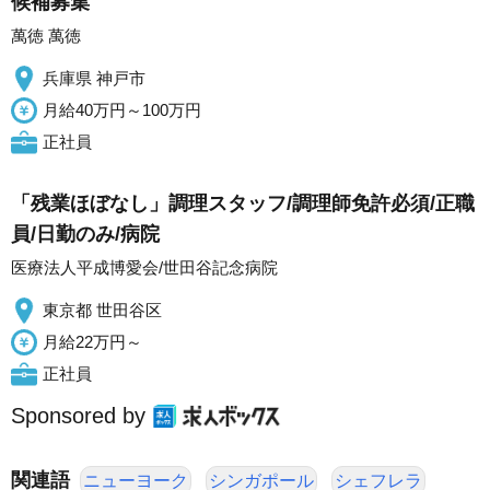
候補募集
萬徳 萬徳
兵庫県 神戸市
月給40万円～100万円
正社員
「残業ほぼなし」調理スタッフ/調理師免許必須/正職
員/日勤のみ/病院
医療法人平成博愛会/世田谷記念病院
東京都 世田谷区
月給22万円～
正社員
Sponsored by
関連語
ニューヨーク
シンガポール
シェフレラ