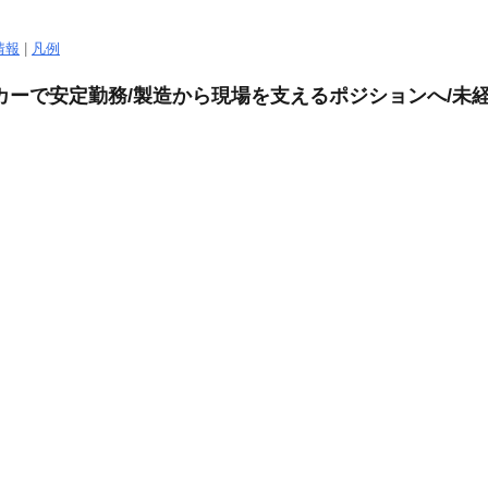
情報
|
凡例
カーで安定勤務/製造から現場を支えるポジションへ/未経