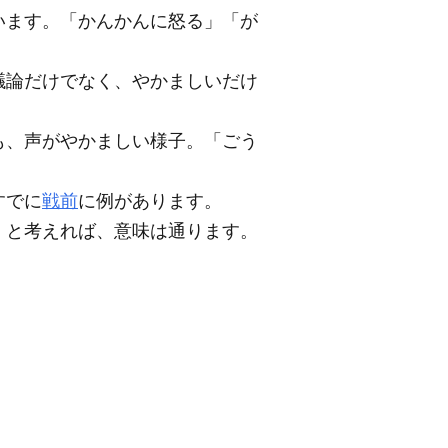
います。「かんかんに怒る」「が
議論だけでなく、やかましいだけ
も、声がやかましい様子。「ごう
すでに
戦前
に例があります。
」と考えれば、意味は通ります。