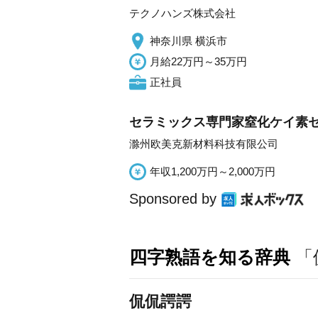
テクノハンズ株式会社
神奈川県 横浜市
月給22万円～35万円
正社員
セラミックス専門家窒化ケイ素
滁州欧美克新材料科技有限公司
年収1,200万円～2,000万円
Sponsored by
四字熟語を知る辞典
「
侃侃諤諤