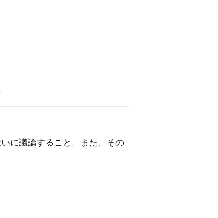
語
と。大いに議論すること。また、その