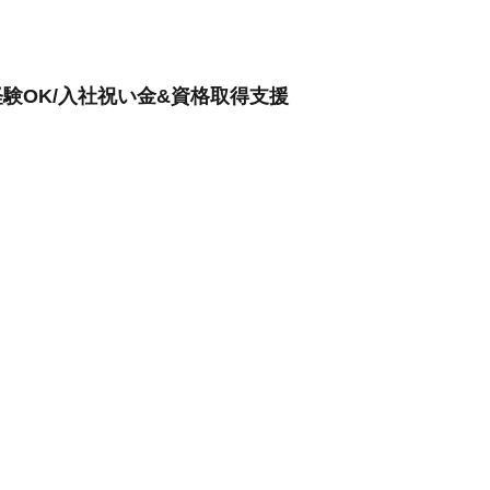
験OK/入社祝い金&資格取得支援