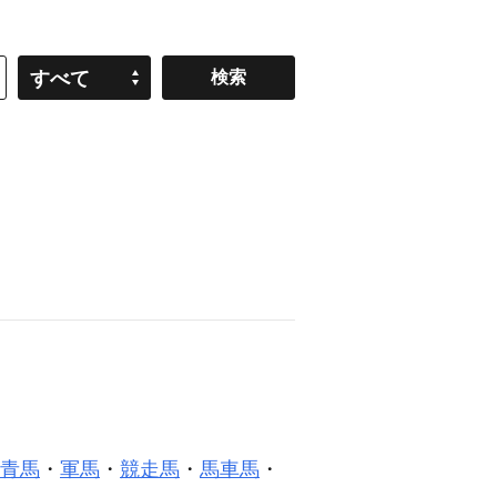
すべて
青馬
・
軍馬
・
競走馬
・
馬車馬
・