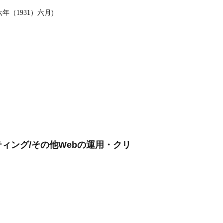
（1931）六月)
ティング/その他Webの運用・クリ