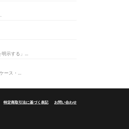
.
示する」...
ス・...
特定商取引法に基づく表記
お問い合わせ