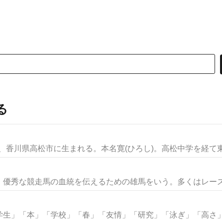
る
日、香川県高松市に生まれる。本名寛(ひろし)。高松中学を経て東京
優秀な競走馬の血統を伝えるための雄馬をいう。多くはレースで
生」「本」「学校」「春」「友情」「研究」「泳ぎ」「高さ」な