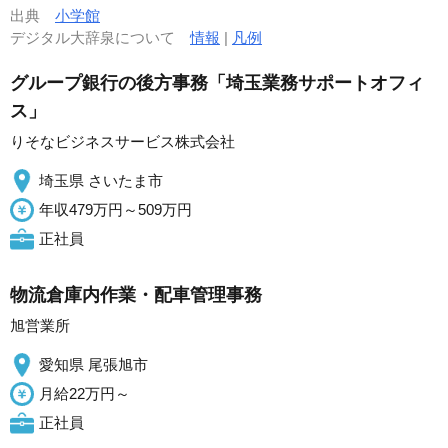
出典
小学館
デジタル大辞泉について
情報
|
凡例
グループ銀行の後方事務「埼玉業務サポートオフィ
ス」
りそなビジネスサービス株式会社
埼玉県 さいたま市
年収479万円～509万円
正社員
物流倉庫内作業・配車管理事務
旭営業所
愛知県 尾張旭市
月給22万円～
正社員