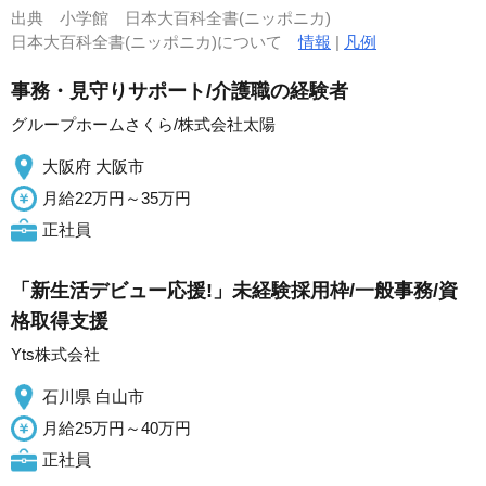
出典
小学館 日本大百科全書(ニッポニカ)
日本大百科全書(ニッポニカ)について
情報
|
凡例
事務・見守りサポート/介護職の経験者
グループホームさくら/株式会社太陽
大阪府 大阪市
月給22万円～35万円
正社員
「新生活デビュー応援!」未経験採用枠/一般事務/資
格取得支援
Yts株式会社
石川県 白山市
月給25万円～40万円
正社員