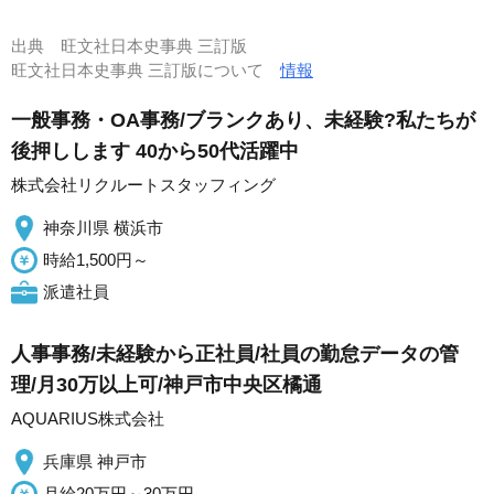
出典
旺文社日本史事典 三訂版
旺文社日本史事典 三訂版について
情報
一般事務・OA事務/ブランクあり、未経験?私たちが
後押しします 40から50代活躍中
株式会社リクルートスタッフィング
神奈川県 横浜市
時給1,500円～
派遣社員
人事事務/未経験から正社員/社員の勤怠データの管
理/月30万以上可/神戸市中央区橘通
AQUARIUS株式会社
兵庫県 神戸市
月給20万円～30万円