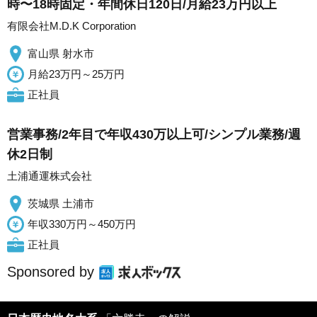
時〜18時固定・年間休日120日/月給23万円以上
有限会社M.D.K Corporation
富山県 射水市
月給23万円～25万円
正社員
営業事務/2年目で年収430万以上可/シンプル業務/週
休2日制
土浦通運株式会社
茨城県 土浦市
年収330万円～450万円
正社員
Sponsored by