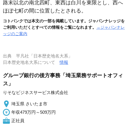
路末以北の南北四町、東西は白川を東限とし、西へ
ほぼ七町の間に位置したとされる。
コトバンクでは本文の一部を掲載しています。ジャパンナレッジを
ご利用いただくとすべての情報をご覧になれます。
→ジャパンナレ
ッジのご案内
出典
平凡社「日本歴史地名大系」
日本歴史地名大系について
情報
グループ銀行の後方事務「埼玉業務サポートオフィ
ス」
りそなビジネスサービス株式会社
埼玉県 さいたま市
年収479万円～509万円
正社員