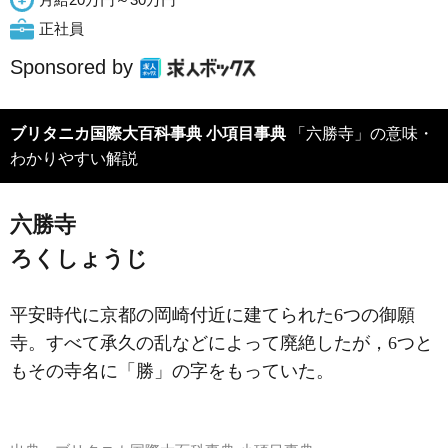
正社員
Sponsored by
ブリタニカ国際大百科事典 小項目事典
「六勝寺」の意味・
わかりやすい解説
六勝寺
ろくしょうじ
平安時代に京都の岡崎付近に建てられた6つの御願
寺。すべて承久の乱などによって廃絶したが，6つと
もその寺名に「勝」の字をもっていた。