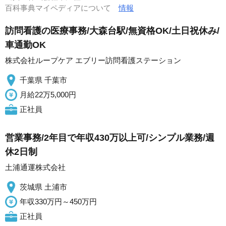
百科事典マイペディアについて
情報
訪問看護の医療事務/大森台駅/無資格OK/土日祝休み/
車通勤OK
株式会社ループケア エブリー訪問看護ステーション
千葉県 千葉市
月給22万5,000円
正社員
営業事務/2年目で年収430万以上可/シンプル業務/週
休2日制
土浦通運株式会社
茨城県 土浦市
年収330万円～450万円
正社員