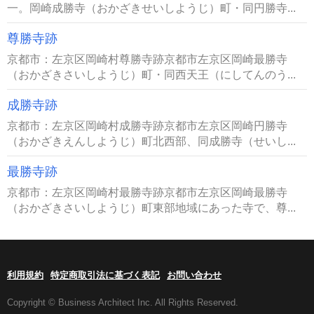
一。岡崎成勝寺（おかざきせいしようじ）町・同円勝寺...
尊勝寺跡
京都市：左京区岡崎村尊勝寺跡京都市左京区岡崎最勝寺
（おかざきさいしようじ）町・同西天王（にしてんのう...
成勝寺跡
京都市：左京区岡崎村成勝寺跡京都市左京区岡崎円勝寺
（おかざきえんしようじ）町北西部、同成勝寺（せいし...
最勝寺跡
京都市：左京区岡崎村最勝寺跡京都市左京区岡崎最勝寺
（おかざきさいしようじ）町東部地域にあった寺で、尊...
利用規約
特定商取引法に基づく表記
お問い合わせ
Copyright © Business Architect Inc. All Rights Reserved.