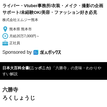
ライバー・Vtuber事務所/衣装・メイク・撮影の企画
サポート/未経験OK/美容・ファッション好き必見
株式会社エムジー熊本
熊本県 熊本市
月給20万7,000円～
正社員
Sponsored by
日本大百科全書(ニッポニカ)
「六勝寺」の意味・わかりや
すい解説
六勝寺
ろくしょうじ