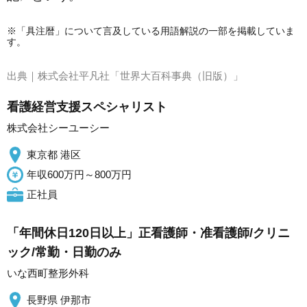
※「具注暦」について言及している用語解説の一部を掲載していま
す。
出典｜
株式会社平凡社「世界大百科事典（旧版）」
看護経営支援スペシャリスト
株式会社シーユーシー
東京都 港区
年収600万円～800万円
正社員
「年間休日120日以上」正看護師・准看護師/クリニ
ック/常勤・日勤のみ
いな西町整形外科
長野県 伊那市