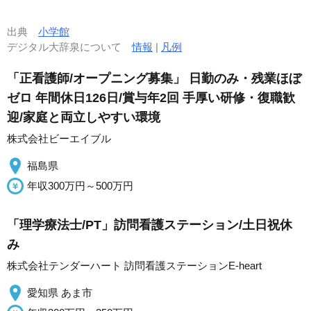
出典
小学館
デジタル大辞泉について
情報
|
凡例
「正看護師/オープニング募集」 日勤のみ・残業ほぼ
ゼロ 年間休日126日/賞与年2回 手厚い研修・復職歓
迎/家庭と両立しやすい環境
株式会社ビーエイブル
福島県
年収300万円～500万円
「理学療法士/PT」訪問看護ステーション/土日祝休
み
株式会社テンダーハート 訪問看護ステーションE-heart
愛知県 あま市