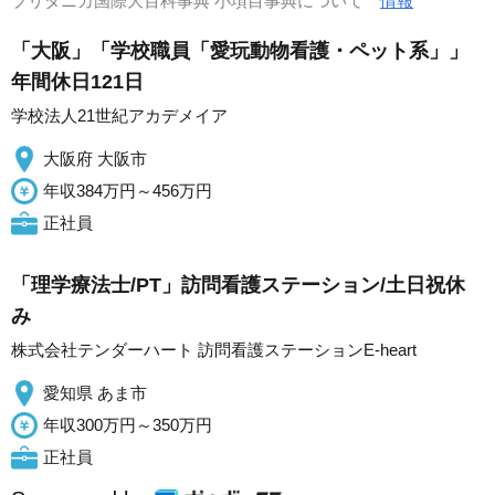
ブリタニカ国際大百科事典 小項目事典について
情報
「大阪」「学校職員「愛玩動物看護・ペット系」」
年間休日121日
学校法人21世紀アカデメイア
大阪府 大阪市
年収384万円～456万円
正社員
「理学療法士/PT」訪問看護ステーション/土日祝休
み
株式会社テンダーハート 訪問看護ステーションE-heart
愛知県 あま市
年収300万円～350万円
正社員