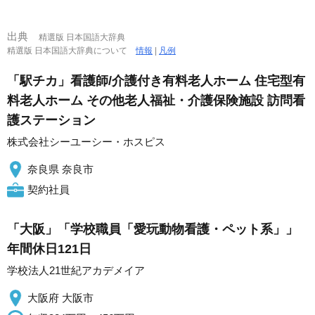
出典
精選版 日本国語大辞典
精選版 日本国語大辞典について
情報
|
凡例
「駅チカ」看護師/介護付き有料老人ホーム 住宅型有
料老人ホーム その他老人福祉・介護保険施設 訪問看
護ステーション
株式会社シーユーシー・ホスピス
奈良県 奈良市
契約社員
「大阪」「学校職員「愛玩動物看護・ペット系」」
年間休日121日
学校法人21世紀アカデメイア
大阪府 大阪市