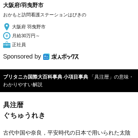
大阪府/羽曳野市
おかもと訪問看護ステーションはびきの
大阪府 羽曳野市
月給30万円～
正社員
Sponsored by
ブリタニカ国際大百科事典 小項目事典
「具注暦」の意味・
わかりやすい解説
具注暦
ぐちゅうれき
古代中国や奈良，平安時代の日本で用いられた太陰