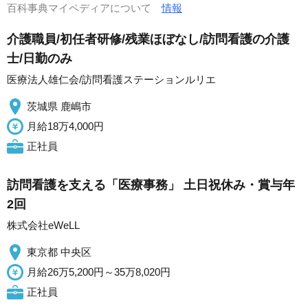
百科事典マイペディアについて
情報
介護職員/初任者研修/残業ほぼなし/訪問看護の介護
士/日勤のみ
医療法人雄仁会/訪問看護ステーションルリエ
茨城県 鹿嶋市
月給18万4,000円
正社員
訪問看護を支える「医療事務」 土日祝休み・賞与年
2回
株式会社eWeLL
東京都 中央区
月給26万5,200円～35万8,020円
正社員