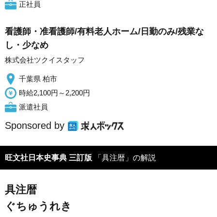
正社員
看護師・准看護師/有料老人ホーム/日勤のみ/残業な
し・少なめ
株式会社ツクイスタッフ
千葉県 柏市
時給2,100円～2,200円
派遣社員
Sponsored by
旺文社日本史事典 三訂版
「具注暦」の解説
具注暦
ぐちゅうれき