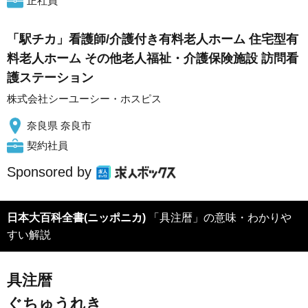
正社員
「駅チカ」看護師/介護付き有料老人ホーム 住宅型有
料老人ホーム その他老人福祉・介護保険施設 訪問看
護ステーション
株式会社シーユーシー・ホスピス
奈良県 奈良市
契約社員
Sponsored by
日本大百科全書(ニッポニカ)
「具注暦」の意味・わかりや
すい解説
具注暦
ぐちゅうれき