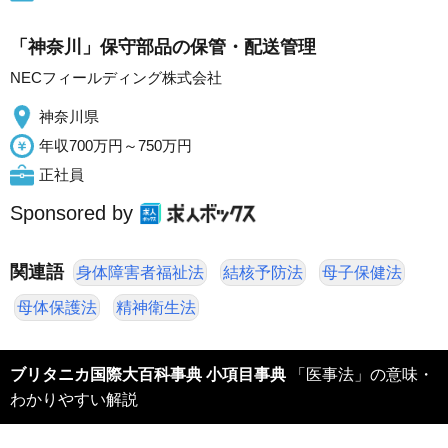
「神奈川」保守部品の保管・配送管理
NECフィールディング株式会社
神奈川県
年収700万円～750万円
正社員
Sponsored by
関連語
身体障害者福祉法
結核予防法
母子保健法
母体保護法
精神衛生法
ブリタニカ国際大百科事典 小項目事典
「医事法」の意味・
わかりやすい解説