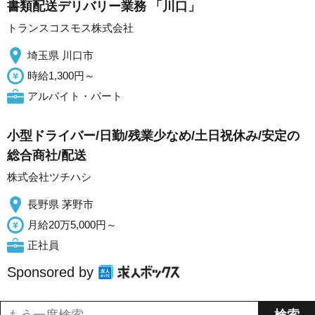
書類配送デリバリー業務 「川口」
トランスコスモス株式会社
埼玉県 川口市
時給1,300円～
アルバイト・パート
小型ドライバー/日勤/残業少なめ/土日祝休み/安定の
総合商社/配送
株式会社ツチハシ
長野県 茅野市
月給20万5,000円～
正社員
Sponsored by