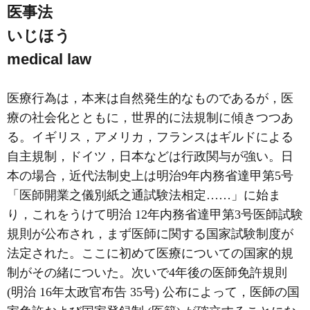
医事法
いじほう
medical law
医療行為は，本来は自然発生的なものであるが，医
療の社会化とともに，世界的に法規制に傾きつつあ
る。イギリス，アメリカ，フランスはギルドによる
自主規制，ドイツ，日本などは行政関与が強い。日
本の場合，近代法制史上は明治9年内務省達甲第5号
「医師開業之儀別紙之通試験法相定……」に始ま
り，これをうけて明治 12年内務省達甲第3号医師試験
規則が公布され，まず医師に関する国家試験制度が
法定された。ここに初めて医療についての国家的規
制がその緒についた。次いで4年後の医師免許規則
(明治 16年太政官布告 35号) 公布によって，医師の国