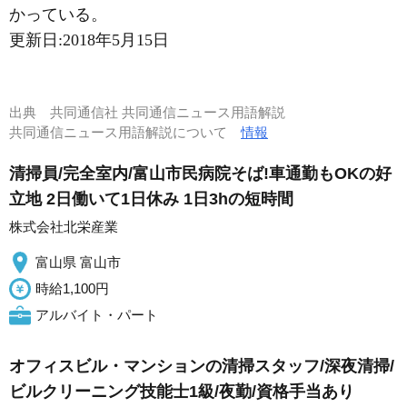
かっている。
更新日:
2018年5月15日
出典
共同通信社 共同通信ニュース用語解説
共同通信ニュース用語解説について
情報
清掃員/完全室内/富山市民病院そば!車通勤もOKの好
立地 2日働いて1日休み 1日3hの短時間
株式会社北栄産業
富山県 富山市
時給1,100円
アルバイト・パート
オフィスビル・マンションの清掃スタッフ/深夜清掃/
ビルクリーニング技能士1級/夜勤/資格手当あり