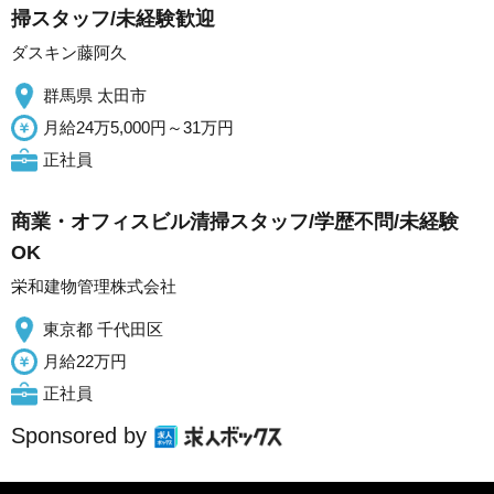
掃スタッフ/未経験歓迎
ダスキン藤阿久
群馬県 太田市
月給24万5,000円～31万円
正社員
商業・オフィスビル清掃スタッフ/学歴不問/未経験
OK
栄和建物管理株式会社
東京都 千代田区
月給22万円
正社員
Sponsored by