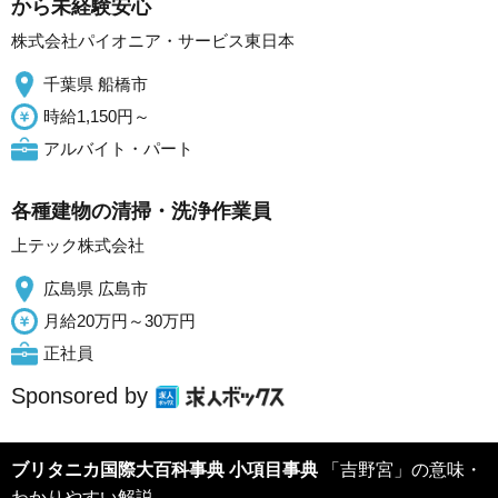
から未経験安心
株式会社パイオニア・サービス東日本
千葉県 船橋市
時給1,150円～
アルバイト・パート
各種建物の清掃・洗浄作業員
上テック株式会社
広島県 広島市
月給20万円～30万円
正社員
Sponsored by
ブリタニカ国際大百科事典 小項目事典
「吉野宮」の意味・
わかりやすい解説