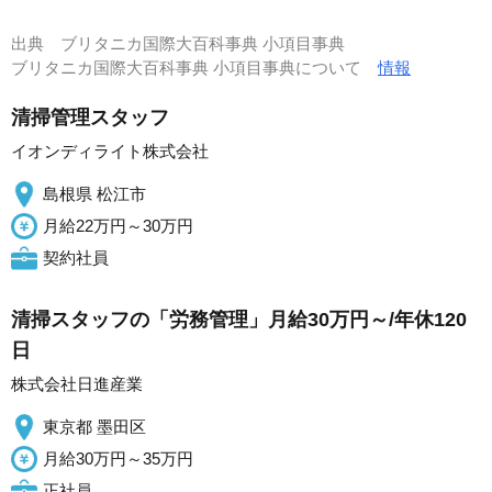
出典
ブリタニカ国際大百科事典 小項目事典
ブリタニカ国際大百科事典 小項目事典について
情報
清掃管理スタッフ
イオンディライト株式会社
島根県 松江市
月給22万円～30万円
契約社員
清掃スタッフの「労務管理」月給30万円～/年休120
日
株式会社日進産業
東京都 墨田区
月給30万円～35万円
正社員