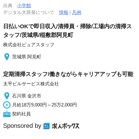
出典
小学館
デジタル大辞泉について
情報
|
凡例
日払いOKで即日収入/清掃員・掃除/工場内の清掃ス
タッフ/茨城県/稲敷郡阿見町
株式会社ピュアスタッフ
茨城県 阿見町
定期清掃スタッフ/働きながらキャリアアップも可能
太平ビルサービス株式会社
石川県 金沢市
月給18万9,000円～25万2,000円
契約社員
Sponsored by