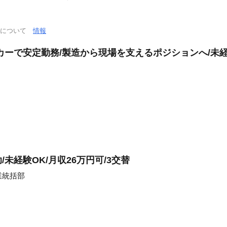
通について
情報
カーで安定勤務/製造から現場を支えるポジションへ/未経
未経験OK/月収26万円可/3交替
業統括部