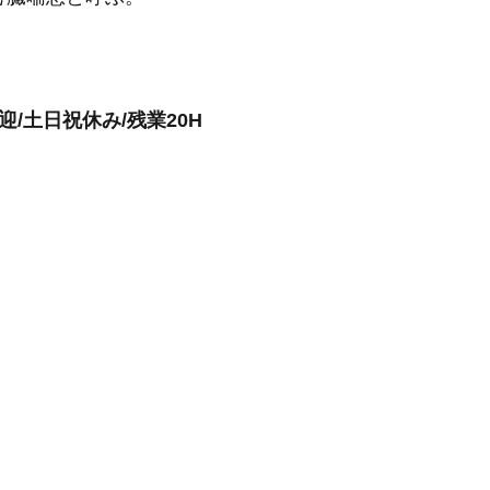
/土日祝休み/残業20H