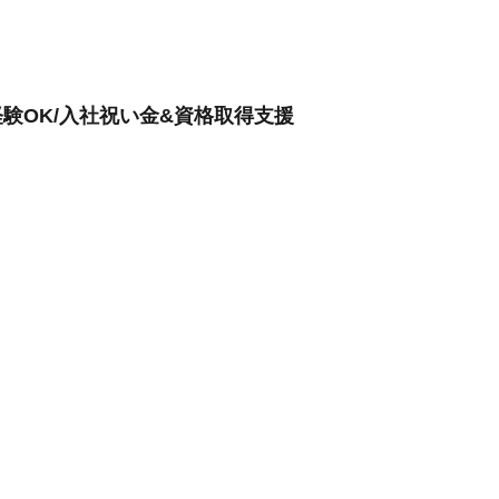
験OK/入社祝い金&資格取得支援