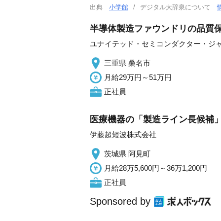
出典
小学館
デジタル大辞泉について
半導体製造ファウンドリの品質
ユナイテッド・セミコンダクター・ジ
三重県 桑名市
月給29万円～51万円
正社員
医療機器の「製造ライン長候補」 
伊藤超短波株式会社
茨城県 阿見町
月給28万5,600円～36万1,200円
正社員
Sponsored by