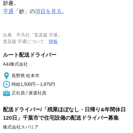
妙趣。
字通
「妙」の
項目を見る
。
出典
平凡社「普及版 字通」
普及版 字通について
情報
ルート配送ドライバー
A&I株式会社
長野県 松本市
時給1,500円～1,875円
正社員 / 派遣社員
配送ドライバー/「残業ほぼなし・日帰り&年間休日
120日」千葉市で住宅設備の配送ドライバー募集
株式会社スパリア