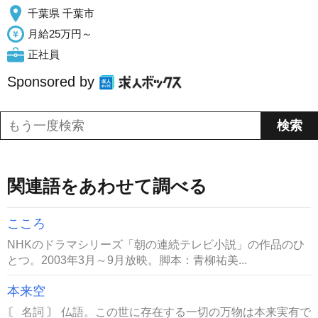
千葉県 千葉市
月給25万円～
正社員
Sponsored by
関連語をあわせて調べる
こころ
NHKのドラマシリーズ「朝の連続テレビ小説」の作品のひ
とつ。2003年3月～9月放映。脚本：青柳祐美...
本来空
〘 名詞 〙 仏語。この世に存在する一切の万物は本来実有で