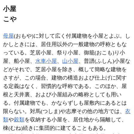
小屋
こや
母屋
(おもや)に対して広く付属建物を小屋とよぶ。し
かしときには、居住用以外の一般建物の呼称ともな
っている。芝居小屋、祭り小屋、御籠(おこも)り小
屋、船小屋、
水車小屋
、
山小屋
、普譜(ふしん)小屋な
どがそれで、芝居小屋を除き、概して簡略な建物を
さすが、この場合、建物の構造および仕上げに関す
る定義はなく、習慣的な呼称である。このほか、屋
根と天井裏、および小屋組みの略称としても用い
る。付属建物でも、かならずしも屋敷内にあるとは
限らない。対馬(つしま)や志摩その他の地方では、
衣
類
や
穀類
を収納する小屋を、居住地から隔離して、
棟(むね)続きに集団的に建てることもある。