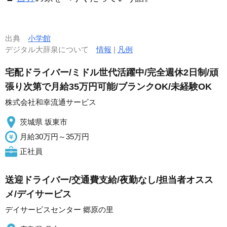
出典
小学館
デジタル大辞泉について
情報
|
凡例
宅配ドライバー/ミドル世代活躍中/完全週休2日制/頑
張り次第で月給35万円可能/ブランクOK/未経験OK
株式会社和幸流通サービス
茨城県 坂東市
月給30万円～35万円
正社員
送迎ドライバー/交通費支給/夜勤なし/担当者オスス
メ/デイサービス
デイサービスセンター 郷原の里