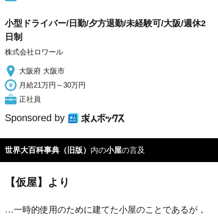
小型ドライバー/日勤/夕方退勤/未経験可/大阪/週休2
日制
株式会社ロワール
大阪府 大阪市
月給21万円～30万円
正社員
Sponsored by
世界大百科事典（旧版）
内の
小屋
の言及
【仮屋】より
…一時的使用のために建てた小屋のことであるが，