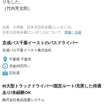
りをした。
［竹内芳太郎］
出典
小学館 日本大百科全書(ニッポニカ)
日本大百科全書(ニッポニカ)について
情報
|
凡例
京成バス千葉イーストのバスドライバー
京成バス千葉イースト株式会社
千葉県 千葉市
月給24万円～
正社員
8t大型トラックドライバー/固定ルート/充実した待遇
あり/未経験OK
株式会社食品流通システム