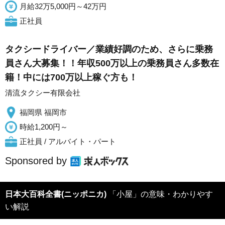
月給32万5,000円～42万円
正社員
タクシードライバー／業績好調のため、さらに乗務
員さん大募集！！年収500万以上の乗務員さん多数在
籍！中には700万以上稼ぐ方も！
清流タクシー有限会社
福岡県 福岡市
時給1,200円～
正社員 / アルバイト・パート
Sponsored by
日本大百科全書(ニッポニカ)
「小屋」の意味・わかりやす
い解説