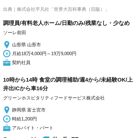
出典｜
株式会社平凡社「世界大百科事典（旧版）」
調理員/有料老人ホーム/日勤のみ/残業なし・少なめ
ソーレ前田
山形県 山形市
月給18万4,000円～19万9,000円
契約社員
10時から14時 食堂の調理補助/週4から/未経験OK/上
井出ICから車16分
グリーンホスピタリティフードサービス株式会社
静岡県 富士宮市
時給1,200円
アルバイト・パート