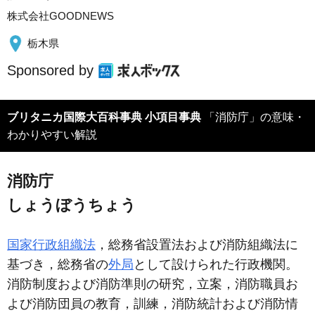
株式会社GOODNEWS
栃木県
Sponsored by
ブリタニカ国際大百科事典 小項目事典
「消防庁」の意味・
わかりやすい解説
消防庁
しょうぼうちょう
国家行政組織法
，総務省設置法および消防組織法に
基づき，総務省の
外局
として設けられた行政機関。
消防制度および消防準則の研究，立案，消防職員お
よび消防団員の教育，訓練，消防統計および消防情