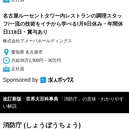
名古屋ルーセントタワー内レストランの調理スタッ
フ/一流の技術をイチから学べる!月9日休み・年間休
日118日・賞与あり
株式会社アメーバホールディングス
愛知県 名古屋市
月給26万1,900円～30万円
正社員
Sponsored by
改訂新版 世界大百科事典
「消防庁」の意味・わかりやす
い解説
消防庁 (しょうぼうちょう)