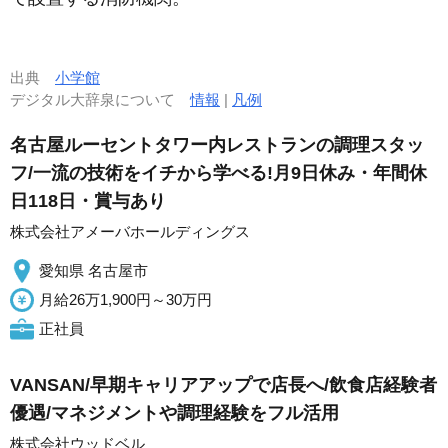
出典
小学館
デジタル大辞泉について
情報
|
凡例
名古屋ルーセントタワー内レストランの調理スタッ
フ/一流の技術をイチから学べる!月9日休み・年間休
日118日・賞与あり
株式会社アメーバホールディングス
愛知県 名古屋市
月給26万1,900円～30万円
正社員
VANSAN/早期キャリアアップで店長へ/飲食店経験者
優遇/マネジメントや調理経験をフル活用
株式会社ウッドベル