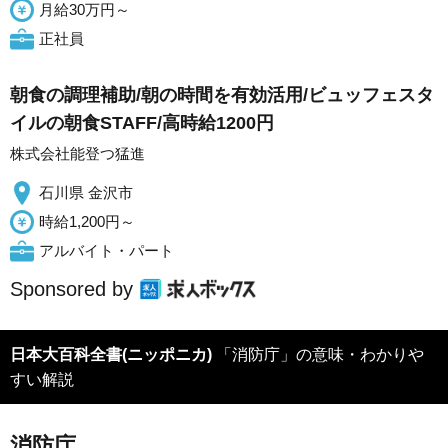
月給30万円～
正社員
朝食の調理補助/朝の時間を有効活用/ビュッフェスタ
イルの朝食STAFF/高時給1200円
株式会社能登つ猛進
石川県 金沢市
時給1,200円～
アルバイト・パート
Sponsored by
日本大百科全書(ニッポニカ)
「消防庁」の意味・わかりや
すい解説
消防庁