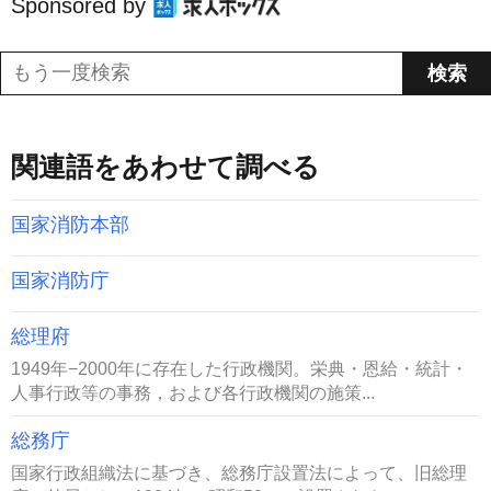
Sponsored by
関連語をあわせて調べる
国家消防本部
国家消防庁
総理府
1949年−2000年に存在した行政機関。栄典・恩給・統計・
人事行政等の事務，および各行政機関の施策...
総務庁
国家行政組織法に基づき、総務庁設置法によって、旧総理