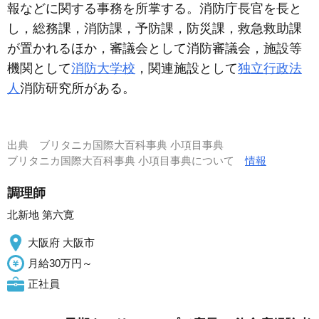
報などに関する事務を所掌する。消防庁長官を長と
し，総務課，消防課，予防課，防災課，救急救助課
が置かれるほか，審議会として消防審議会，施設等
機関として
消防大学校
，関連施設として
独立行政法
人
消防研究所がある。
出典
ブリタニカ国際大百科事典 小項目事典
ブリタニカ国際大百科事典 小項目事典について
情報
調理師
北新地 第六寛
大阪府 大阪市
月給30万円～
正社員