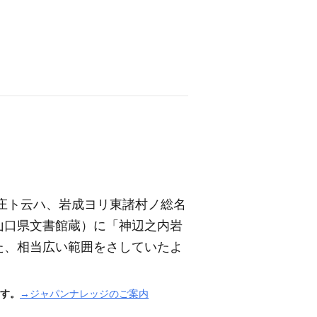
庄ト云ハ、岩成ヨリ東諸村ノ総名
山口県文書館蔵）
に「神辺之内岩
た、相当広い範囲をさしていたよ
す。
→ジャパンナレッジのご案内