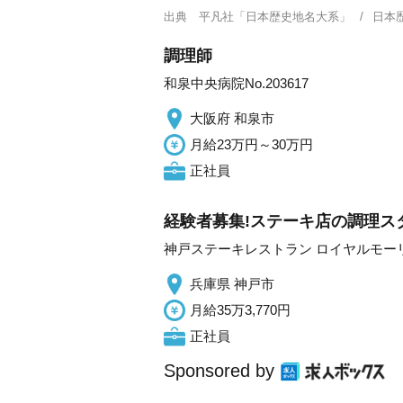
出典
平凡社「日本歴史地名大系」
日本
調理師
和泉中央病院No.203617
大阪府 和泉市
月給23万円～30万円
正社員
経験者募集!ステーキ店の調理スタ
神戸ステーキレストラン ロイヤルモー
兵庫県 神戸市
月給35万3,770円
正社員
Sponsored by