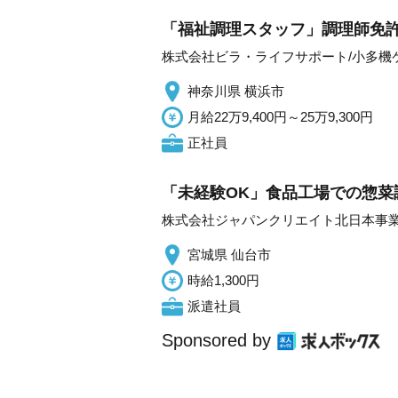
「福祉調理スタッフ」調理師免許
株式会社ビラ・ライフサポート/小多機
神奈川県 横浜市
月給22万9,400円～25万9,300円
正社員
「未経験OK」食品工場での惣菜調
株式会社ジャパンクリエイト北日本事
宮城県 仙台市
時給1,300円
派遣社員
Sponsored by