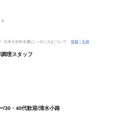
）』
日本大百科全書(ニッポニカ)について
情報
|
凡例
洋調理スタッフ
/30・40代歓迎/清水小路