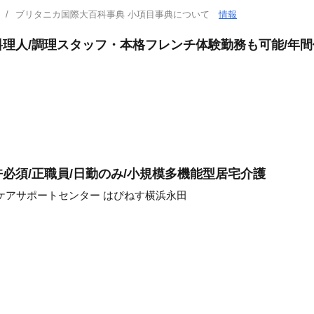
ブリタニカ国際大百科事典 小項目事典について
情報
理人/調理スタッフ・本格フレンチ体験勤務も可能/年間休
必須/正職員/日勤のみ/小規模多機能型居宅介護
ケアサポートセンター はぴねす横浜永田