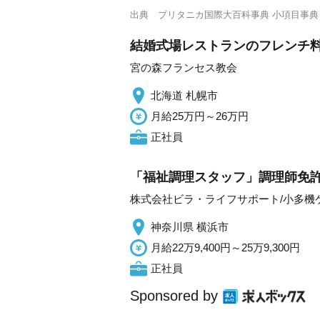
出典
ブリタニカ国際大百科事典 小項目事典
結婚式場レストランのフレンチ料
宮の森フランセス教会
北海道 札幌市
月給25万円～26万円
正社員
「福祉調理スタッフ」調理師免許
株式会社ビラ・ライフサポート/小多機
神奈川県 横浜市
月給22万9,400円～25万9,300円
正社員
Sponsored by