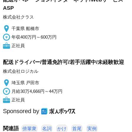
ASP
株式会社クラス
千葉県 船橋市
年収400万円～600万円
正社員
配送ドライバー/普通免許可/若手活躍中/未経験歓迎
株式会社ロジカル
埼玉県 戸田市
月給30万4,666円～44万円
正社員
Sponsored by
関連語
傍輩衆
名詞
かけ
首尾
実例