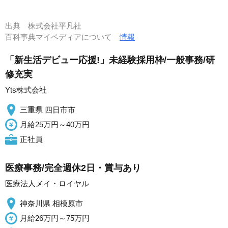
出典
株式会社平凡社
百科事典マイペディアについて
情報
「新生活デビュー応援!」未経験採用枠/一般事務/研
修充実
Yts株式会社
三重県 四日市市
月給25万円～40万円
正社員
医療事務/完全週休2日・賞与あり
医療法人メイ・ロイヤル
神奈川県 相模原市
月給26万円～75万円