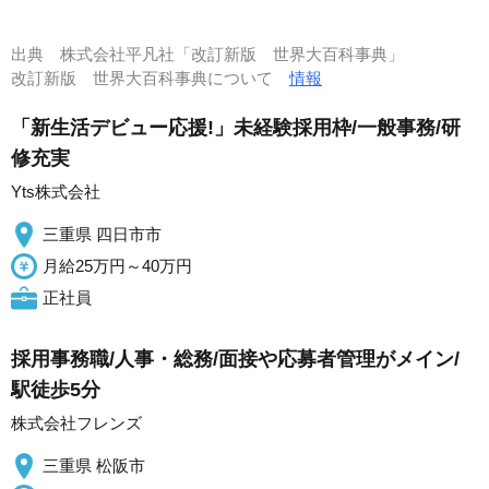
出典
株式会社平凡社「改訂新版 世界大百科事典」
改訂新版 世界大百科事典について
情報
「新生活デビュー応援!」未経験採用枠/一般事務/研
修充実
Yts株式会社
三重県 四日市市
月給25万円～40万円
正社員
採用事務職/人事・総務/面接や応募者管理がメイン/
駅徒歩5分
株式会社フレンズ
三重県 松阪市