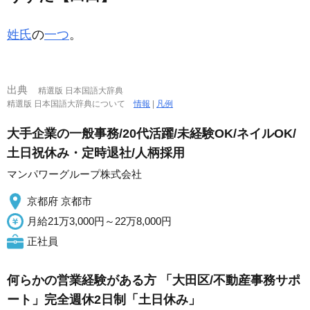
姓氏
の
一つ
。
出典
精選版 日本国語大辞典
精選版 日本国語大辞典について
情報
|
凡例
大手企業の一般事務/20代活躍/未経験OK/ネイルOK/
土日祝休み・定時退社/人柄採用
マンパワーグループ株式会社
京都府 京都市
月給21万3,000円～22万8,000円
正社員
何らかの営業経験がある方 「大田区/不動産事務サポ
ート」完全週休2日制「土日休み」