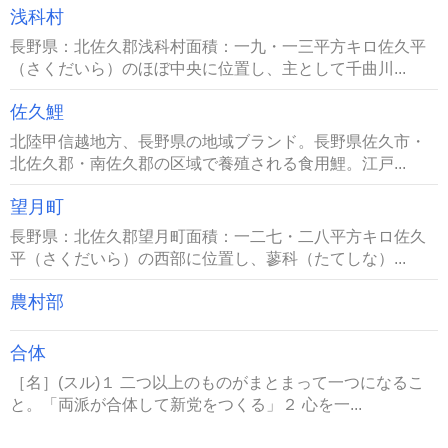
浅科村
長野県：北佐久郡浅科村面積：一九・一三平方キロ佐久平
（さくだいら）のほぼ中央に位置し、主として千曲川...
佐久鯉
北陸甲信越地方、長野県の地域ブランド。長野県佐久市・
北佐久郡・南佐久郡の区域で養殖される食用鯉。江戸...
望月町
長野県：北佐久郡望月町面積：一二七・二八平方キロ佐久
平（さくだいら）の西部に位置し、蓼科（たてしな）...
農村部
合体
［名］(スル)１ 二つ以上のものがまとまって一つになるこ
と。「両派が合体して新党をつくる」２ 心を一...