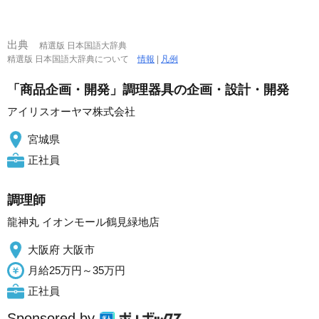
出典
精選版 日本国語大辞典
精選版 日本国語大辞典について
情報
|
凡例
「商品企画・開発」調理器具の企画・設計・開発
アイリスオーヤマ株式会社
宮城県
正社員
調理師
龍神丸 イオンモール鶴見緑地店
大阪府 大阪市
月給25万円～35万円
正社員
Sponsored by