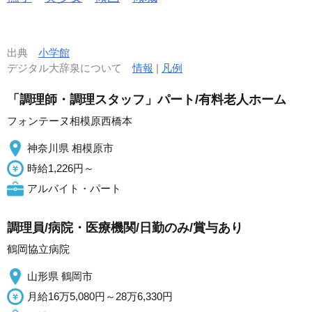
出典
小学館
デジタル大辞泉について
情報
|
凡例
「調理師・調理スタッフ」パート/有料老人ホーム
フォンテーヌ相模原西橋本
神奈川県 相模原市
時給1,226円～
アルバイト・パート
調理員/病院・医療機関/日勤のみ/賞与あり
鶴岡協立病院
山形県 鶴岡市
月給16万5,080円～28万6,330円