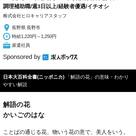
調理補助職/週3日以上/経験者優遇/イチオシ
株式会社ヒロキャリアスタッフ
長野県 長野市
時給1,220円～1,250円
派遣社員
Sponsored by
日本大百科全書(ニッポニカ)
「解語の花」の意味・わかり
やすい解説
解語の花
かいごのはな
ことばの通じる花、物いう花の意で、美人をいう。