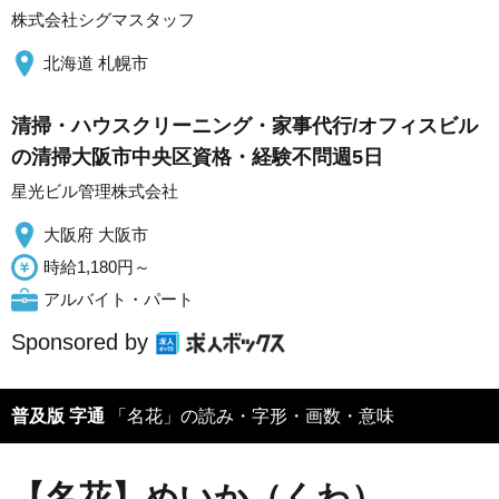
株式会社シグマスタッフ
北海道 札幌市
清掃・ハウスクリーニング・家事代行/オフィスビル
の清掃大阪市中央区資格・経験不問週5日
星光ビル管理株式会社
大阪府 大阪市
時給1,180円～
アルバイト・パート
Sponsored by
普及版 字通
「名花」の読み・字形・画数・意味
【名花】めいか（くわ）