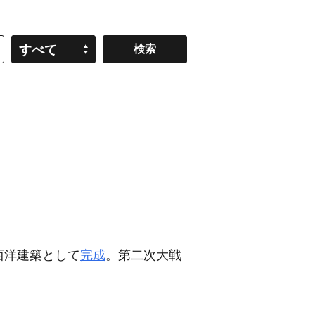
すべて
西洋建築として
完成
。第二次大戦