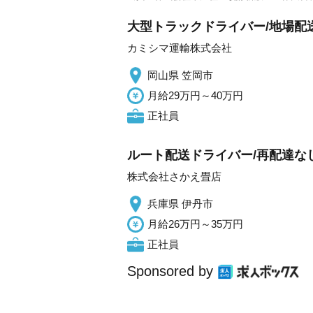
大型トラックドライバー/地場配送
カミシマ運輸株式会社
岡山県 笠岡市
月給29万円～40万円
正社員
ルート配送ドライバー/再配達なし
株式会社さかえ畳店
兵庫県 伊丹市
月給26万円～35万円
正社員
Sponsored by