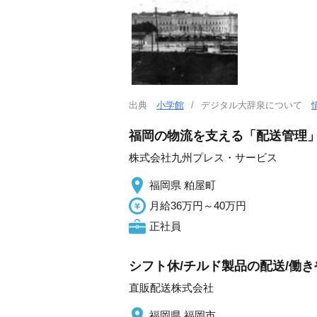
出典
小学館
デジタル大辞泉について
福岡の物流を支える「配送管理」
株式会社九州プレス・サービス
福岡県 粕屋町
月給36万円～40万円
正社員
シフト休/チルド製品の配送/働
直販配送株式会社
福岡県 福岡市