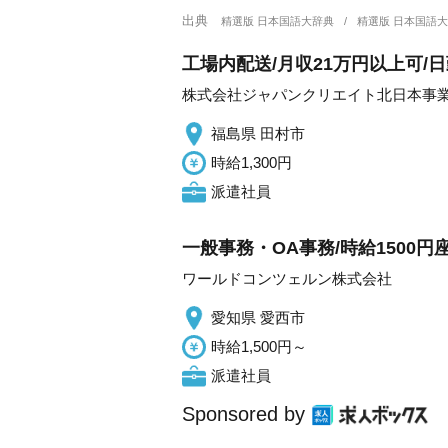
出典
精選版 日本国語大辞典
精選版 日本国語
工場内配送/月収21万円以上可/日
株式会社ジャパンクリエイト北日本事
福島県 田村市
時給1,300円
派遣社員
一般事務・OA事務/時給1500
ワールドコンツェルン株式会社
愛知県 愛西市
時給1,500円～
派遣社員
Sponsored by