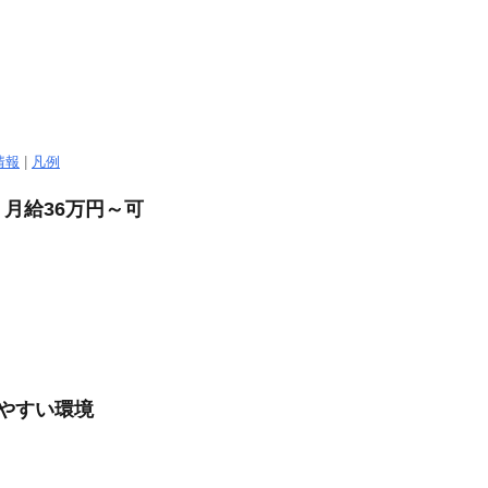
情報
|
凡例
月給36万円～可
きやすい環境