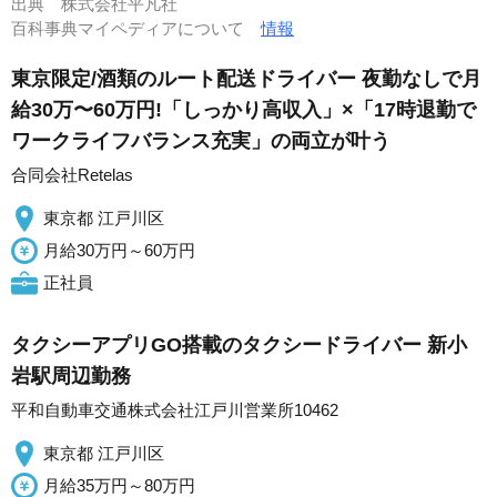
出典
株式会社平凡社
百科事典マイペディアについて
情報
東京限定/酒類のルート配送ドライバー 夜勤なしで月
給30万〜60万円!「しっかり高収入」×「17時退勤で
ワークライフバランス充実」の両立が叶う
合同会社Retelas
東京都 江戸川区
月給30万円～60万円
正社員
タクシーアプリGO搭載のタクシードライバー 新小
岩駅周辺勤務
平和自動車交通株式会社江戸川営業所10462
東京都 江戸川区
月給35万円～80万円