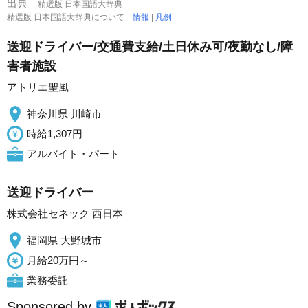
出典
精選版 日本国語大辞典
精選版 日本国語大辞典について
情報
|
凡例
送迎ドライバー/交通費支給/土日休み可/夜勤なし/障
害者施設
アトリエ聖風
神奈川県 川崎市
時給1,307円
アルバイト・パート
送迎ドライバー
株式会社セネック 西日本
福岡県 大野城市
月給20万円～
業務委託
Sponsored by