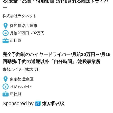
る!安全・品質・付加価値で評価される陸送ドライバ
ー
株式会社ラクネット
愛知県 名古屋市
月給20万円～32万円
正社員
完全予約制のハイヤードライバー/月給30万円～/月15
回勤務/予約の送迎以外「自分時間」/池袋事業所
東都ハイヤー株式会社
東京都 豊島区
月給30万円～
正社員
Sponsored by