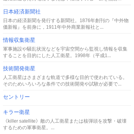
日本経済新聞社
日本の経済新聞を発行する新聞社。1876年創刊の『中外物
価新報』を前身に，1911年中外商業新報社と...
情報収集衛星
軍事施設や騒乱状況などを宇宙空間から監視し情報を収集
することを目的にした人工衛星。1998年（平成1...
技術開発衛星
人工衛星はさまざまな軌道で多様な目的で使われている。
そのためいろいろな条件での技術開発や試験が必要で...
セントリー
キラー衛星
《killer satellite》敵の人工衛星または核弾頭を攻撃・破壊
するための軍事衛星。...