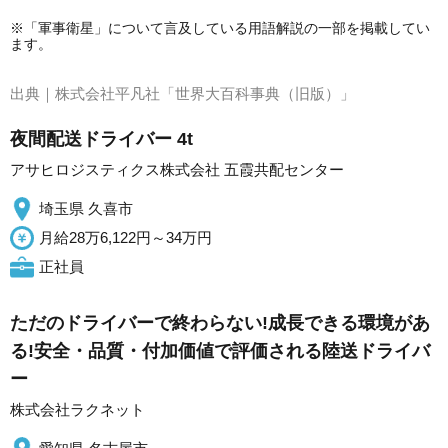
※「軍事衛星」について言及している用語解説の一部を掲載してい
ます。
出典｜
株式会社平凡社「世界大百科事典（旧版）」
夜間配送ドライバー 4t
アサヒロジスティクス株式会社 五霞共配センター
埼玉県 久喜市
月給28万6,122円～34万円
正社員
ただのドライバーで終わらない!成長できる環境があ
る!安全・品質・付加価値で評価される陸送ドライバ
ー
株式会社ラクネット