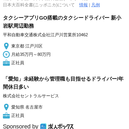
日本大百科全書(ニッポニカ)について
情報
|
凡例
タクシーアプリGO搭載のタクシードライバー 新小
岩駅周辺勤務
平和自動車交通株式会社江戸川営業所10462
東京都 江戸川区
月給35万円～80万円
正社員
「愛知」未経験から管理職も目指せるドライバー/年
間休日多い
株式会社セントラルサービス
愛知県 名古屋市
正社員
Sponsored by