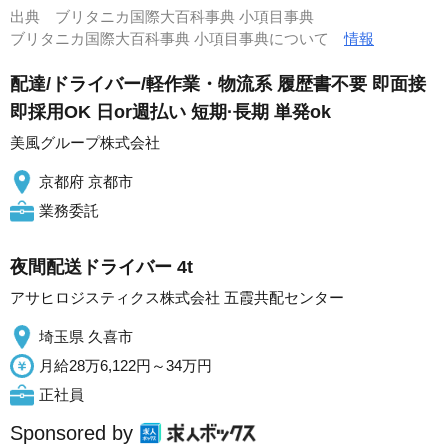
出典
ブリタニカ国際大百科事典 小項目事典
ブリタニカ国際大百科事典 小項目事典について
情報
配達/ドライバー/軽作業・物流系 履歴書不要 即面接
即採用OK 日or週払い 短期·長期 単発ok
美風グループ株式会社
京都府 京都市
業務委託
夜間配送ドライバー 4t
アサヒロジスティクス株式会社 五霞共配センター
埼玉県 久喜市
月給28万6,122円～34万円
正社員
Sponsored by