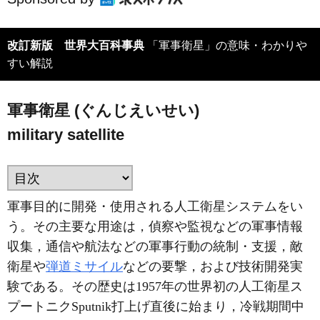
改訂新版 世界大百科事典
「軍事衛星」の意味・わかりや
すい解説
軍事衛星 (ぐんじえいせい)
military satellite
軍事目的に開発・使用される人工衛星システムをい
う。その主要な用途は，偵察や監視などの軍事情報
収集，通信や航法などの軍事行動の統制・支援，敵
衛星や
弾道ミサイル
などの要撃，および技術開発実
験である。その歴史は1957年の世界初の人工衛星ス
プートニクSputnik打上げ直後に始まり，冷戦期間中