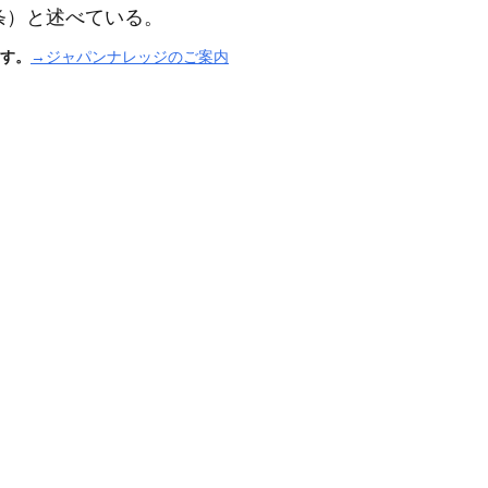
条）
と述べている。
す。
→ジャパンナレッジのご案内