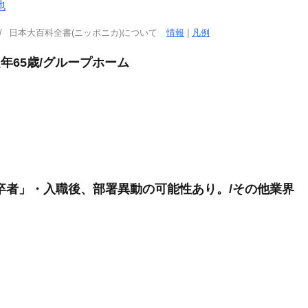
地
日本大百科全書(ニッポニカ)について
情報
|
凡例
定年65歳/グループホーム
卒者」・入職後、部署異動の可能性あり。/その他業界