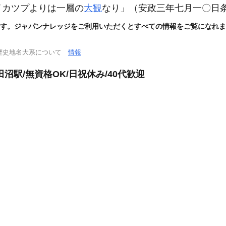
イカツプよりは一層の
大観
なり」
（安政三年七月一〇日
す。ジャパンナレッジをご利用いただくとすべての情報をご覧になれま
歴史地名大系について
情報
沼駅/無資格OK/日祝休み/40代歓迎