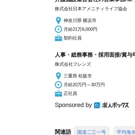
株式会社日本アメニティライフ協会
神奈川県 横浜市
月給21万6,000円
契約社員
人事・総務事務・採用面接/賞与
株式会社フレンズ
三重県 松阪市
月給20万円～30万円
正社員
Sponsored by
関連語
国道二三一号
平均海