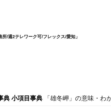
所/週2テレワーク可/フレックス/愛知」
事典 小項目事典
「雄冬岬」の意味・わ