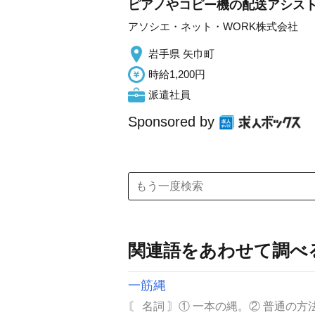
ピアノやコピー機の配送アシスト
アソシエ・ネット・WORK株式会社
岩手県 矢巾町
時給1,200円
派遣社員
Sponsored by
関連語をあわせて調べ
一筋縄
〘 名詞 〙① 一本の縄。② 普通の方