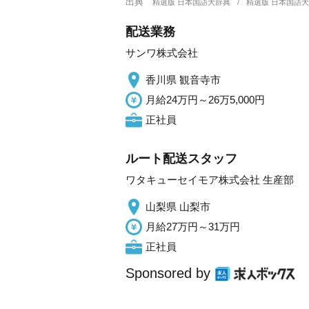
出典
精選版 日本国語大辞典
精選版 日本国語
配送業務
サンワ株式会社
香川県 観音寺市
月給24万円～26万5,000円
正社員
ルート配送スタッフ
ワタキューセイモア株式会社 生産部
山梨県 山梨市
月給27万円～31万円
正社員
Sponsored by