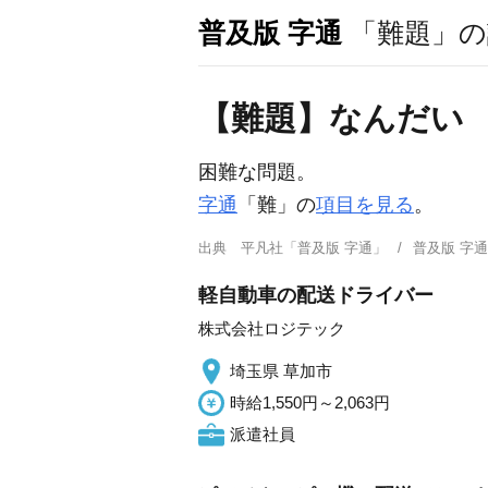
普及版 字通
「難題」の
【難題】なんだい
困難な問題。
字通
「難」の
項目を見る
。
出典
平凡社「普及版 字通」
普及版 字
軽自動車の配送ドライバー
株式会社ロジテック
埼玉県 草加市
時給1,550円～2,063円
派遣社員