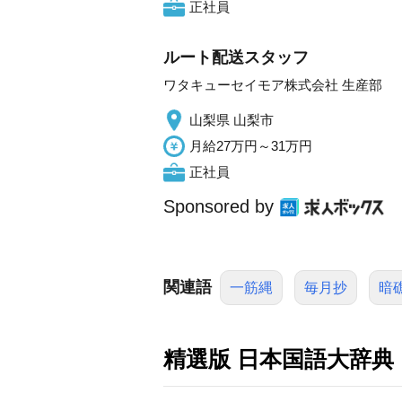
正社員
ルート配送スタッフ
ワタキューセイモア株式会社 生産部
山梨県 山梨市
月給27万円～31万円
正社員
Sponsored by
関連語
一筋縄
毎月抄
暗
精選版 日本国語大辞典