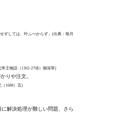
せずしては、叶ふべからず」(出典：毎月
物語（1302‐27頃）御深草)
がかりや注文。
1688）五)
般に解決処理が難しい問題、さら