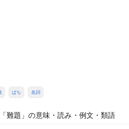
礁
ばち
名詞
「難題」の意味・読み・例文・類語