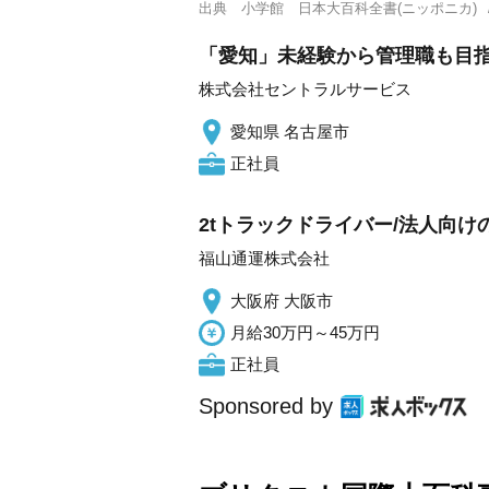
出典
小学館 日本大百科全書(ニッポニカ)
「愛知」未経験から管理職も目指
株式会社セントラルサービス
愛知県 名古屋市
正社員
2tトラックドライバー/法人向
福山通運株式会社
大阪府 大阪市
月給30万円～45万円
正社員
Sponsored by