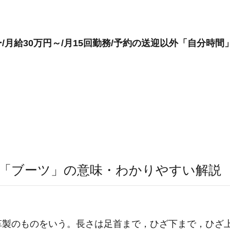
月給30万円～/月15回勤務/予約の送迎以外「自分時間
「ブーツ」の意味・わかりやすい解説
革製のものをいう。長さは足首まで，ひざ下まで，ひざ