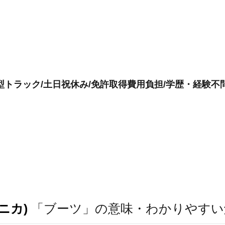
型トラック/土日祝休み/免許取得費用負担/学歴・経験不
ニカ)
「ブーツ」の意味・わかりやすい