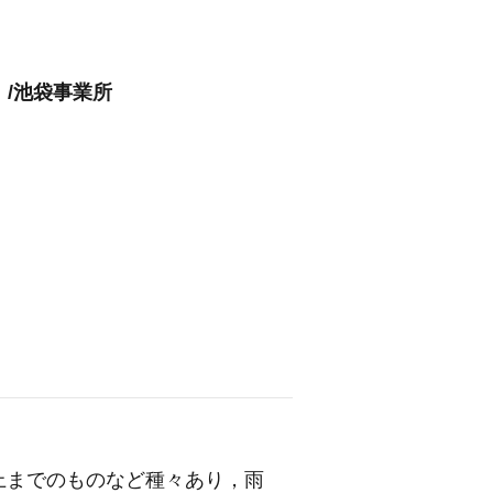
」/池袋事業所
上までのものなど種々あり，雨