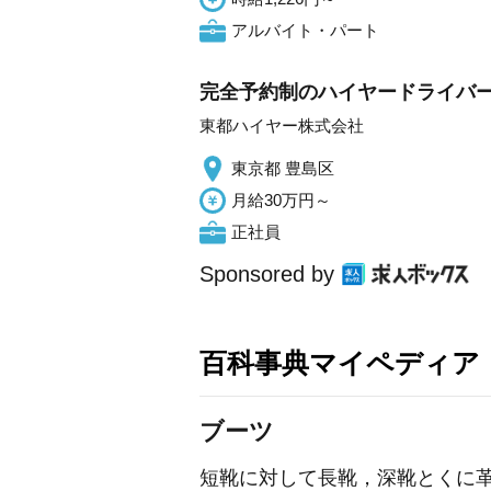
アルバイト・パート
完全予約制のハイヤードライバー/
東都ハイヤー株式会社
東京都 豊島区
月給30万円～
正社員
Sponsored by
百科事典マイペディア
ブーツ
短靴に対して長靴，深靴とくに