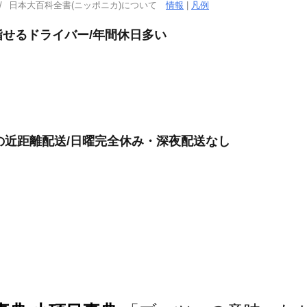
日本大百科全書(ニッポニカ)について
情報
|
凡例
せるドライバー/年間休日多い
けの近距離配送/日曜完全休み・深夜配送なし