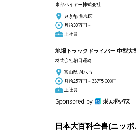
東都ハイヤー株式会社
東京都 豊島区
月給30万円～
正社員
地場トラックドライバー 中型大
株式会社朝日運輸
富山県 射水市
月給25万円～33万5,000円
正社員
Sponsored by
日本大百科全書(ニッポ