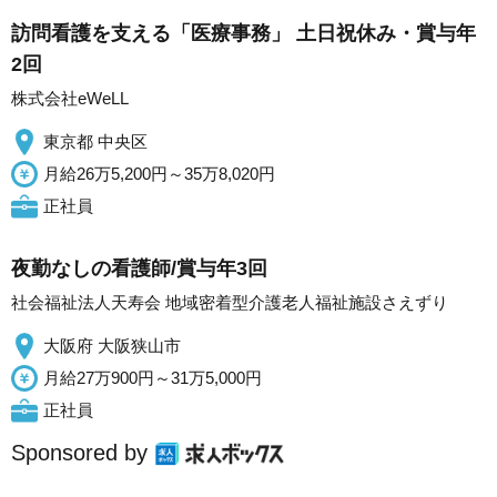
訪問看護を支える「医療事務」 土日祝休み・賞与年
2回
株式会社eWeLL
東京都 中央区
月給26万5,200円～35万8,020円
正社員
夜勤なしの看護師/賞与年3回
社会福祉法人天寿会 地域密着型介護老人福祉施設さえずり
大阪府 大阪狭山市
月給27万900円～31万5,000円
正社員
Sponsored by