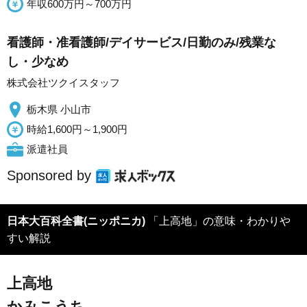
年収600万円～700万円
看護師・准看護師/デイサービス/日勤のみ/残業な
し・少なめ
株式会社ツクイスタッフ
栃木県 小山市
時給1,600円～1,900円
派遣社員
Sponsored by
日本大百科全書(ニッポニカ)
「上高地」の意味・わかりや
すい解説
上高地
かみこうち