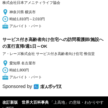
株式会社日本アメニティライフ協会
神奈川県 横浜市
時給1,810円～2,010円
アルバイト・パート
サービス付き高齢者向け住宅への訪問看護師/施設へ
の直行直帰/週1日～OK
ア・レーズ株式会社 サービス付き高齢者向け住宅 惟信堂
愛知県 名古屋市
時給1,800円
アルバイト・パート
Sponsored by
改訂新版 世界大百科事典
「上高地」の意味・わかりやす