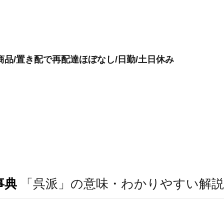
協商品/置き配で再配達ほぼなし/日勤/土日休み
事典
「呉派」の意味・わかりやすい解説