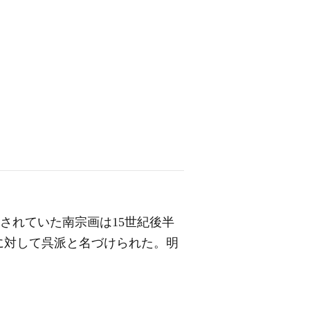
倒されていた南宗画は15世紀後半
に対して呉派と名づけられた。明