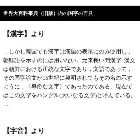
世界大百科事典（旧版）
内の
国字
の言及
【漢字】より
…しかし韓国でも漢字は漢語の表示にのみ使用し，
朝鮮語を示すのには用いない。元来長い間漢字･漢文
は朝鮮における正統な文字であり，文語であって，
その国字諺文が15世紀に発明されてもその名の示す
ように，〈卑俗な文字〉であったのである。現在で
はこの文字をハングル(大いなる文字)と呼んでいる。
…
【字音】より