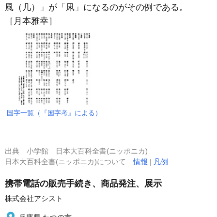
風（几）」が「凩」になるのがその例である。
［月本雅幸］
国字一覧（『国字考』による）
出典
小学館 日本大百科全書(ニッポニカ)
日本大百科全書(ニッポニカ)について
情報
|
凡例
携帯電話の販売手続き、商品発注、展示
株式会社アシスト