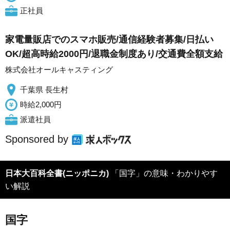
正社員
家電量販店でのスマホ販売/通信経験者募集/日払い
OK/超高時給2000円/退職金制度あり/交通費全額支給
株式会社オールキャスティング
千葉県 長生村
時給2,000円
派遣社員
Sponsored by
日本大百科全書(ニッポニカ)
「国字」の意味・わかりやす
い解説
国字