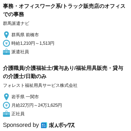
事務・オフィスワーク系/トラック販売店のオフィス
での事務
群馬派遣ナビ
群馬県 前橋市
時給1,210円～1,513円
派遣社員
介護職員/介護福祉士/賞与あり/福祉用具販売・貸与
の介護士/日勤のみ
フォレスト福祉用具サービス株式会社
岩手県 一関市
月給22万円～24万1,625円
正社員
Sponsored by