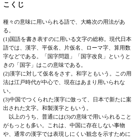
こくじ
種々の意味に用いられる語で、大略次の用法があ
る。
(1)国語を書き表すのに用いる文字の総称。現代日本
語では、漢字、平仮名、片仮名、ローマ字、算用数
字などである。「国字問題」「国字改良」というと
きの「国字」はこの意味である。
(2)漢字に対して仮名をさす。和字ともいう。この用
法は江戸時代が中心で、現在はあまり用いられな
い。
(3)中国でつくられた漢字に倣って、日本で新たに案
出された文字。和製漢字ともいう。
以上のうち、普通には(3)の意味で用いられること
がもっとも多い。これは、中国に存在しない事物
や、通常の漢字では表現しにくい観念を示すために