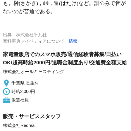
も。榊(さかき)，峠，畠(はたけ)など。訓のみで音が
ないのが普通である。
出典
株式会社平凡社
百科事典マイペディアについて
情報
家電量販店でのスマホ販売/通信経験者募集/日払い
OK/超高時給2000円/退職金制度あり/交通費全額支給
株式会社オールキャスティング
千葉県 長生村
時給2,000円
派遣社員
販売・サービススタッフ
株式会社Recrea