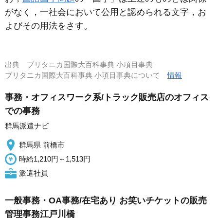
がなく，一社会において公用と認められる文字，お
よびその用法をさす。
出典
ブリタニカ国際大百科事典 小項目事典
ブリタニカ国際大百科事典 小項目事典について
情報
事務・オフィスワーク系/トラック販売店のオフィス
での事務
群馬派遣ナビ
群馬県 前橋市
時給1,210円～1,513円
派遣社員
一般事務・OA事務/在宅あり お笑いチケットの販売
管理事務江戸川橋