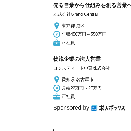
売る営業から仕組みを創る営業へ 
株式会社Grand Central
東京都 港区
年収450万円～550万円
正社員
物流企業の法人営業
ロジスティード中部株式会社
愛知県 名古屋市
月給22万円～27万円
正社員
Sponsored by